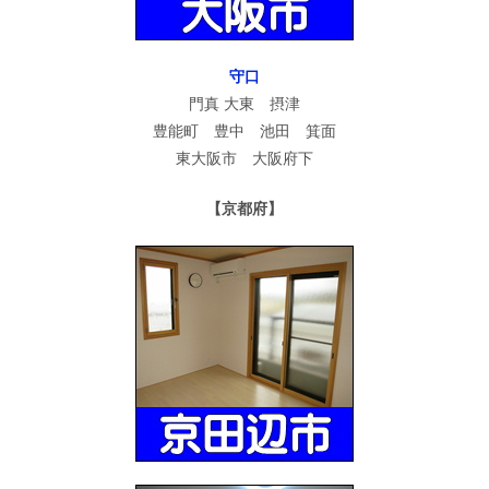
守口
門真 大東 摂津
豊能町 豊中 池田 箕面
東大阪市 大阪府下
【京都府】