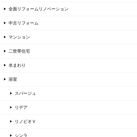
全面リフォームリノベーション
中古リフォーム
マンション
二世帯住宅
水まわり
浴室
スパージュ
リデア
リノビオＶ
シンラ