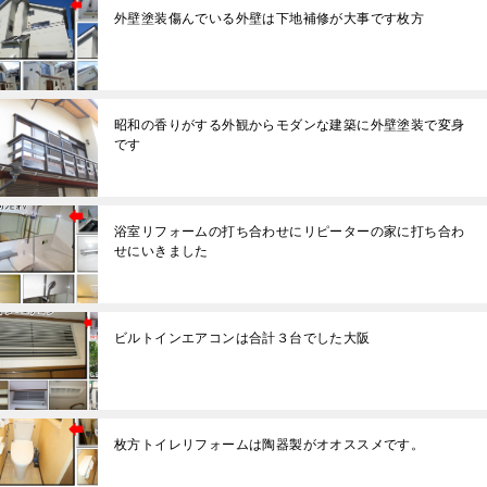
外壁塗装傷んでいる外壁は下地補修が大事です枚方
昭和の香りがする外観からモダンな建築に外壁塗装で変身
です
浴室リフォームの打ち合わせにリピーターの家に打ち合わ
せにいきました
ビルトインエアコンは合計３台でした大阪
枚方トイレリフォームは陶器製がオオススメです。