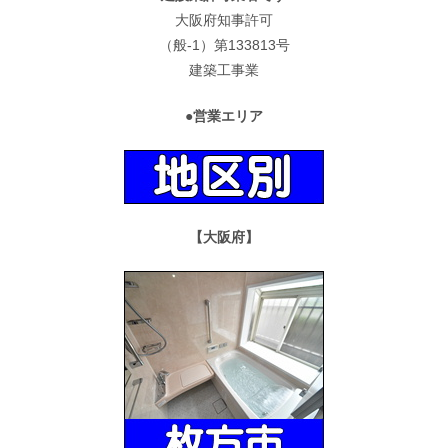
大阪府知事許可
（般-1）第133813号
建築工事業
●営業エリア
【大阪府】