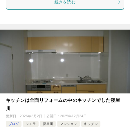
続きを読む
キッチンは全面リフォームの中のキッチンでした寝屋
川
更新日：
2026年3月2日
公開日：
2025年12月24日
ブログ
シエラ
寝屋川
マンション
キッチン