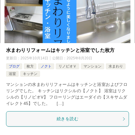
水まわりリフォームはキッチンと浴室でした枚方
更新日：
2025年10月14日
公開日：
2025年8月20日
ブログ
枚方
ノクト
リノビオＶ
マンション
水まわり
浴室
キッチン
マンションの水まわりリフォームはキッチンと浴室およびフロ
リングでした。 キッチンはリクシルの【ノクト】 浴室はリク
シルの【リノビオV】 フローリングはエーダイの【スキサムダ
イレクト45】でした。 […]
続きを読む