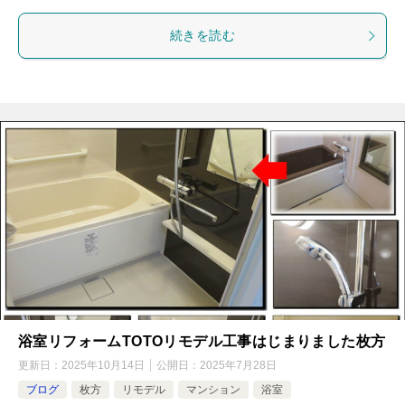
続きを読む
浴室リフォームTOTOリモデル工事はじまりました枚方
更新日：
2025年10月14日
公開日：
2025年7月28日
ブログ
枚方
リモデル
マンション
浴室