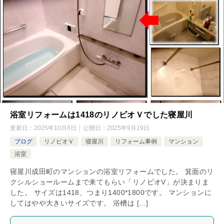
浴室リフォームは1418のリノビオＶでした寝屋川
更新日：
2025年10月6日
公開日：
2025年9月19日
ブログ
リノビオＶ
寝屋川
リフォーム事例
マンション
浴室
寝屋川成田町のマンションの浴室リフォームでした。 箕面のリ
クシルショールームまで来てもらい「リノビオV」が決まりま
した。 サイズは1418、つまり1400*1800です。 マンションに
してはやや大きいサイズです。 浴槽は […]