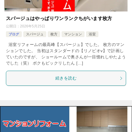
スパージュはやっぱりワンランクちがいます枚方
公開日：
2026年5月25日
ブログ
スパージュ
枚方
マンション
浴室
浴室リフォームの最高峰【スパージュ】でした。 枚方のマン
ションでした。 当初はスタンダードの【リノビオv】で計画し
ていたのですが、 ショールームで奥さんが一目惚れしやたよう
でした（笑） ボクもビックリしたん […]
続きを読む