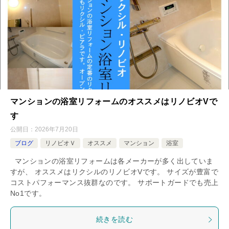
マンションの浴室リフォームのオススメはリノビオVで
す
公開日：
2026年7月20日
ブログ
リノビオＶ
オススメ
マンション
浴室
マンションの浴室リフォームは各メーカーが多く出していま
すが、 オススメはリクシルのリノビオVです。 サイズが豊富で
コストパフォーマンス抜群なのです。 サポートガードでも売上
No1です。
続きを読む