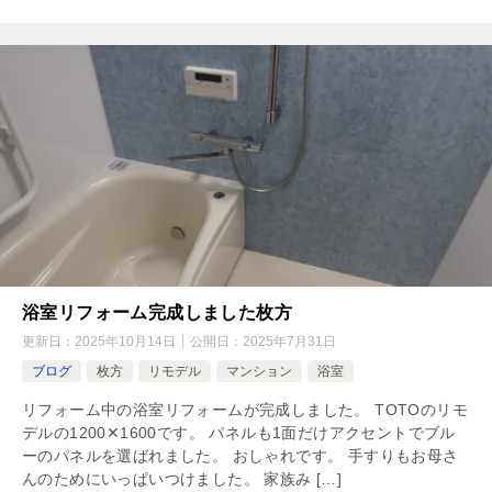
浴室リフォーム完成しました枚方
更新日：
2025年10月14日
公開日：
2025年7月31日
ブログ
枚方
リモデル
マンション
浴室
リフォーム中の浴室リフォームが完成しました。 TOTOのリモ
デルの1200✕1600です。 パネルも1面だけアクセントでブル
ーのパネルを選ばれました。 おしゃれです。 手すりもお母さ
んのためにいっぱいつけました。 家族み […]