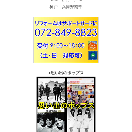
神戸 兵庫県南部
●
思い出のポップス