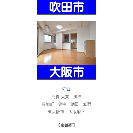
守口
門真 大東 摂津
豊能町 豊中 池田 箕面
東大阪市 大阪府下
【京都府】