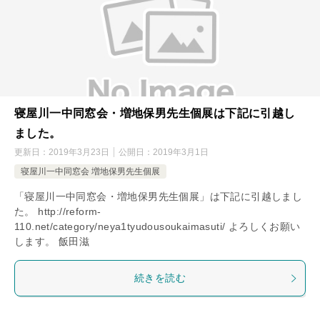
寝屋川一中同窓会・増地保男先生個展は下記に引越し
ました。
更新日：
2019年3月23日
公開日：
2019年3月1日
寝屋川一中同窓会 増地保男先生個展
「寝屋川一中同窓会・増地保男先生個展」は下記に引越しまし
た。 http://reform-
110.net/category/neya1tyudousoukaimasuti/ よろしくお願い
します。 飯田滋
続きを読む