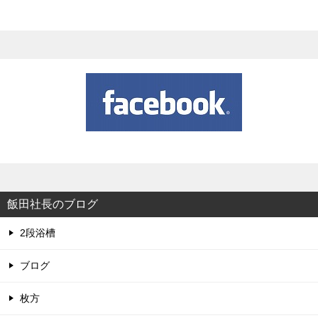
飯田社長のブログ
2段浴槽
ブログ
枚方