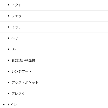
ノクト
シエラ
ミッテ
ベリー
Bb
食器洗い乾燥機
レンジフード
アシストポケット
アレスタ
トイレ