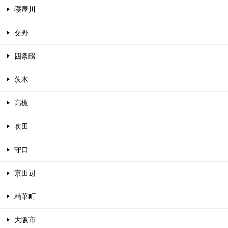
寝屋川
交野
四条畷
茨木
高槻
吹田
守口
京田辺
精華町
大阪市