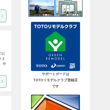
のお
きま
、外
サポートガードは
TOTOリモデルクラブ登録店
です