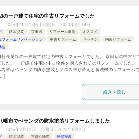
辺の一戸建て住宅の中古リフォームでした
日：
2025年10月13日
公開日：
2023年6月14日
グ
防水塗装
京田辺
リフォーム事例
オススメ
リフォームリノベーション
中古リフォーム
キッチン
内装リフォーム
塗装
辺薪長尾谷の一戸建て住宅の中古リフォームでした。 京田辺の中古リ
でした。 一戸建て住宅の中古物件を購入されそのリフォームでした。 
ム内容はベランダの防水塗装とクロス張り替えと食洗機のリフォーム
…]
続きを読む
八幡市でべランダの防水塗装リフォームしました
日：
2025年7月12日
公開日：
2023年6月2日
グ
防水塗装
京都八幡市
外壁塗装