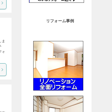
リフォーム事例
しま
チ
フォ