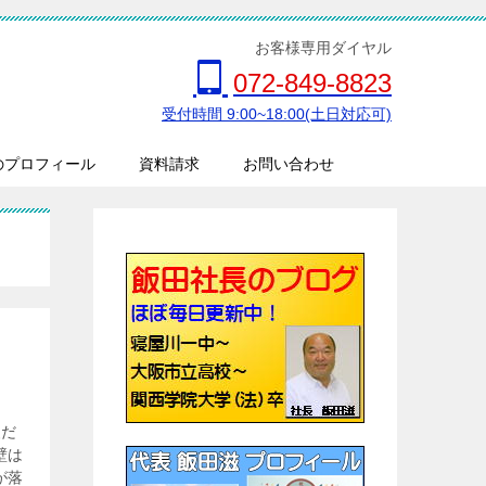
お客様専用ダイヤル
072-849-8823
受付時間 9:00~18:00(土日対応可)
のプロフィール
資料請求
お問い合わせ
装だ
壁は
が落