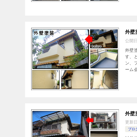
外壁
公開
外壁
す、
ン、
ーム会
外壁
更新
ブロ