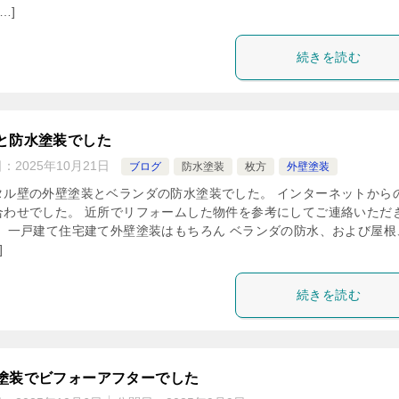
…]
続きを読む
と防水塗装でした
日：
2025年10月21日
ブログ
防水塗装
枚方
外壁塗装
タル壁の外壁塗装とベランダの防水塗装でした。 インターネットから
合わせでした。 近所でリフォームした物件を参考にしてご連絡いただ
。 一戸建て住宅建て外壁塗装はもちろん ベランダの防水、および屋根
]
続きを読む
塗装でビフォーアフターでした