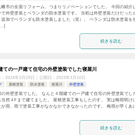
八幡市の全面リフォーム、つまりリノベーションでした。 今回の紹介
かで外壁塗装とベランダの防水塗装です。 当初は外壁塗装だけだった
、追加でベランダも防水塗装しました（笑）。 ベランダは防水塗装を
…]
続きを読む
建ての一戸建て住宅の外壁塗装でした寝屋川
日：
2024年3月29日
公開日：
2023年3月10日
グ
屋根塗装
防水塗装
寝屋川
外壁塗装
川の外壁塗装でした。 なんと４階建ての一戸建て住宅の外壁塗装でし
も当然４Fまで建てました。 屋根塗装工事もしたのす。 実は梅雨明け
たが雨、雨で塗装工事がなかなかできなかったのです。 梅雨が早くあ
続きを読む