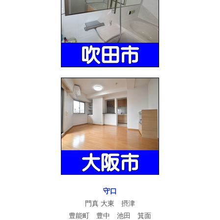
守口
門真 大東 摂津
豊能町 豊中 池田 箕面