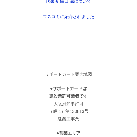
代表者 飯田 滋について
マスコミに紹介されました
サポートガード案内地図
●サポートガードは
建設業許可業者です
大阪府知事許可
（般-1）第133813号
建築工事業
●営業エリア