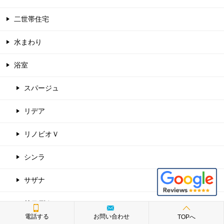
二世帯住宅
水まわり
浴室
スパージュ
リデア
リノビオＶ
シンラ
サザナ
リモデル
電話する
お問い合わせ
TOPへ