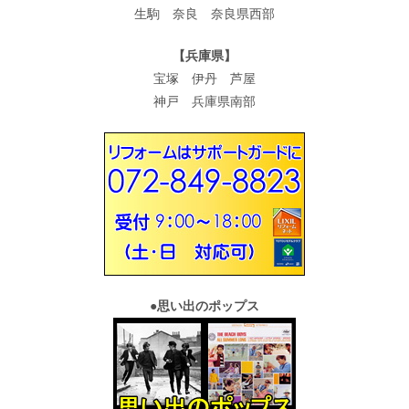
生駒 奈良 奈良県西部
【兵庫県】
宝塚 伊丹 芦屋
神戸 兵庫県南部
●
思い出のポップス