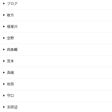
ブログ
枚方
寝屋川
交野
四条畷
茨木
高槻
吹田
守口
京田辺