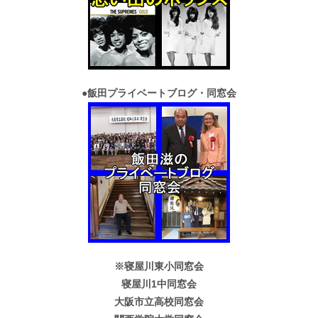
●
飯田プライベートブログ・同窓会
※寝屋川東小同窓会
寝屋川1中同窓会
大阪市立高校同窓会