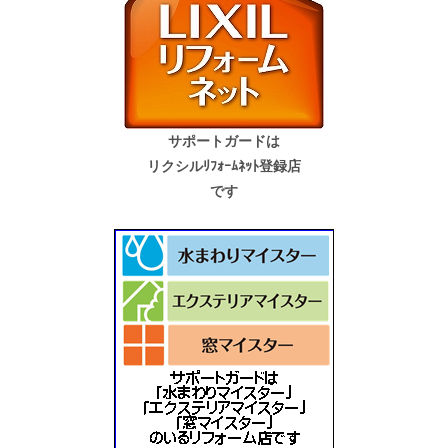
サポートガードは
リクシルﾘﾌｫｰﾑﾈｯﾄ登録店
です