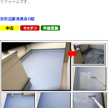
リフォームです。
京田辺薪長尾谷O邸