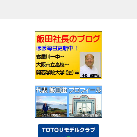
稿
ナ
ビ
ゲ
ー
シ
ョ
ン