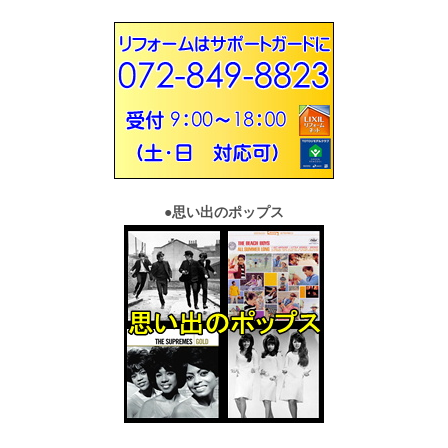
●
思い出のポップス