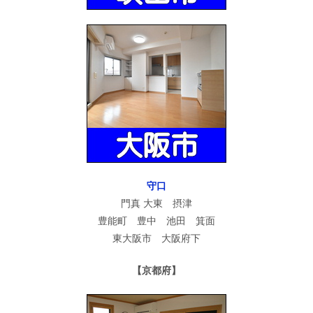
守口
門真 大東 摂津
豊能町 豊中 池田 箕面
東大阪市 大阪府下
【京都府】