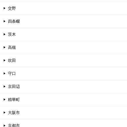
交野
四条畷
茨木
高槻
吹田
守口
京田辺
精華町
大阪市
京都市