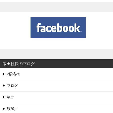
飯田社長のブログ
2段浴槽
ブログ
枚方
寝屋川