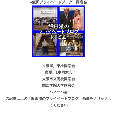
●
飯田プライベートブログ・同窓会
※寝屋川東小同窓会
寝屋川1中同窓会
大阪市立高校同窓会
関西学院大学同窓会
ハノーバ会
の記事は上の「飯田滋のプライベートブログ」画像をクリックし
てください