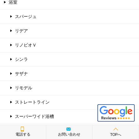
浴室
スパージュ
リデア
リノビオＶ
シンラ
サザナ
リモデル
ストレートライン
スーパーワイド浴槽
ラウンド浴槽
電話する
お問い合わせ
TOPへ