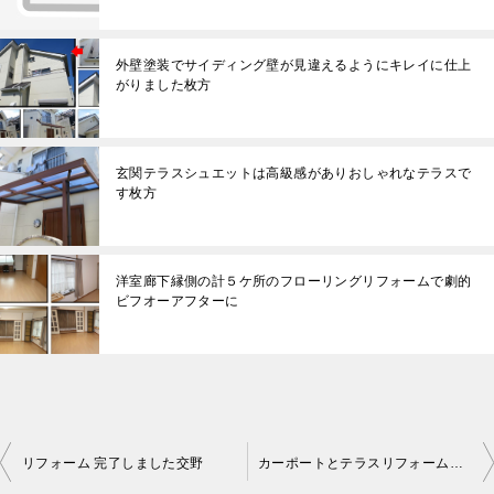
外壁塗装でサイディング壁が見違えるようにキレイに仕上
がりました枚方
玄関テラスシュエットは高級感がありおしゃれなテラスで
す枚方
洋室廊下縁側の計５ケ所のフローリングリフォームで劇的
ビフオーアフターに
リフォーム 完了しました交野
カーポートとテラスリフォームでしたエクステリア寝屋川
投