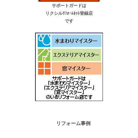
サポートガードは
リクシルﾘﾌｫｰﾑﾈｯﾄ登録店
です
リフォーム事例