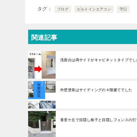
タグ
ブログ
ビルトインエアコン
守口
関連記事
洗面台は両サイドがキャビネットタイプでし
外壁塗装はサイディングの４階建てでした
香里ケ丘で目隠し格子と目隠しフェンスの打