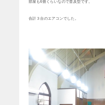
部屋も6畳くらいなので普及型です。
合計３台のエアコンでした。