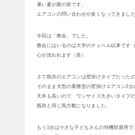
暑い夏が眼の前です。
エアコンの問い合わせが多くなってきまし
今回は「教会」でした。
教会にはいるのは大学のチェペル以来です
心が洗われます（笑）
さて既存のエアコンは壁掛けタイプだった
そのまま大型の業務型の壁掛けエアコン2台
天井も高いので ワンサイズ大きいタイプ
既存と同じ馬力数になりました。
もう1台は小さな子どもさんの待機部屋用で