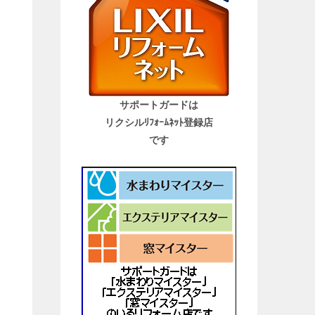
サポートガードは
リクシルﾘﾌｫｰﾑﾈｯﾄ登録店
です