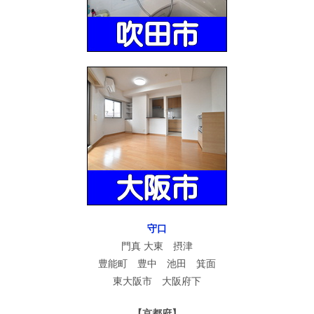
守口
門真 大東 摂津
豊能町 豊中 池田 箕面
東大阪市 大阪府下
【京都府】