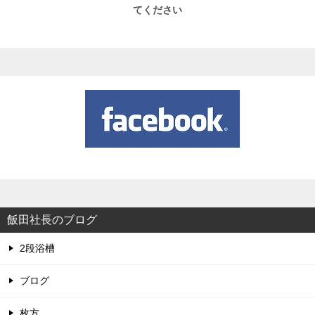
てください
飯田社長のブログ
2段浴槽
ブログ
枚方