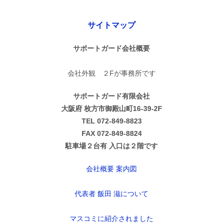
サイトマップ
サポートガード会社概要
会社外観 ２Fが事務所です
サポートガード有限会社
大阪府 枚方市御殿山町16-39-2F
TEL 072-849-8823
FAX 072-849-8824
駐車場２台有 入口は２階です
会社概要 案内図
代表者 飯田 滋について
マスコミに紹介されました