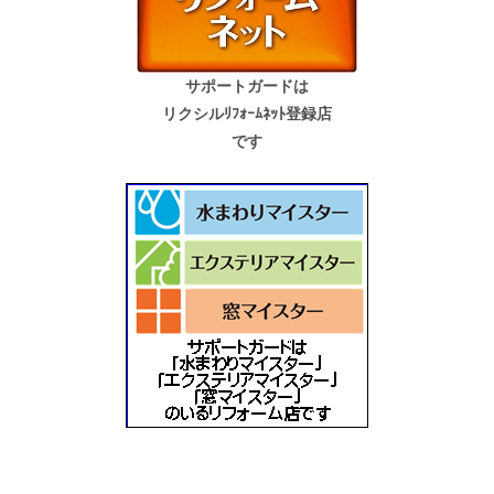
サポートガードは
リクシルﾘﾌｫｰﾑﾈｯﾄ登録店
です