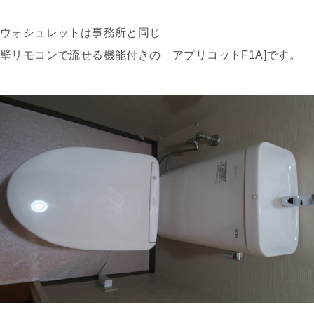
ウォシュレットは事務所と同じ
壁リモコンで流せる機能付きの「アプリコットF1A]です。