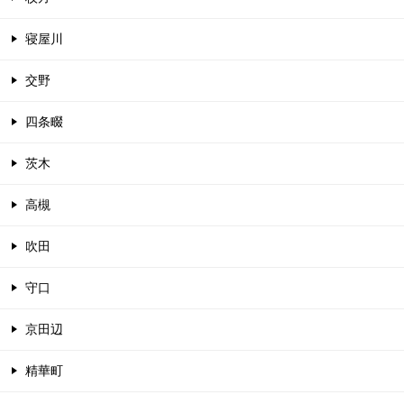
寝屋川
交野
四条畷
茨木
高槻
吹田
守口
京田辺
精華町