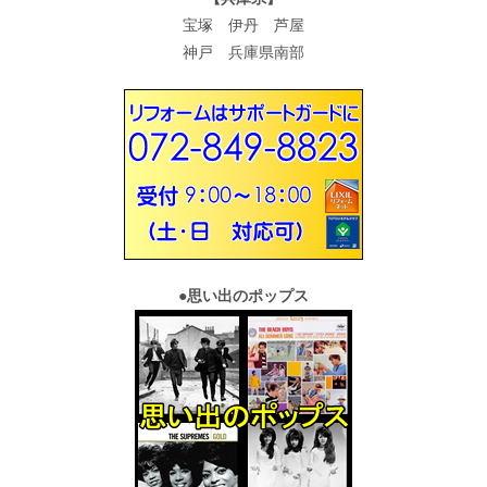
宝塚 伊丹 芦屋
神戸 兵庫県南部
●
思い出のポップス