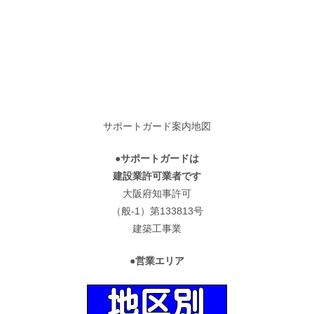
サポートガード案内地図
●サポートガードは
建設業許可業者です
大阪府知事許可
（般-1）第133813号
建築工事業
●営業エリア