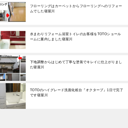
フローリングはカーペットからフローリングへのリフォー
ムでした寝屋川
水まわりリフォーム浴室トイレのお客様をTOTOショール
ームに案内しました寝屋川
下地調整からはじめて丁寧な塗装でキレイに仕上がりまし
た寝屋川
TOTOのハイグレード洗面化粧台『オクターブ』1日で完了
です寝屋川