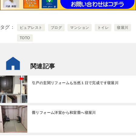
タグ
ピュアレスト
ブログ
マンション
トイレ
寝屋川
TOTO
関連記事
引戸の玄関リフォームも当然１日で完成です寝屋川
畳リフォーム洋室から和室畳へ寝屋川