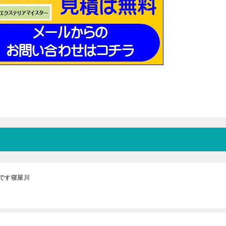
です寝屋川