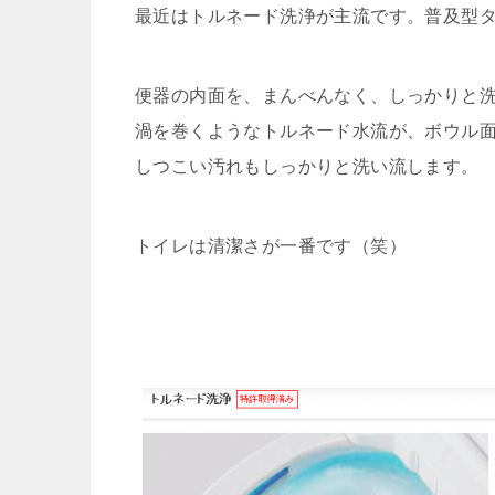
最近はトルネード洗浄が主流です。普及型
便器の内面を、まんべんなく、しっかりと
渦を巻くようなトルネード水流が、ボウル
しつこい汚れもしっかりと洗い流します。
トイレは清潔さが一番です（笑）