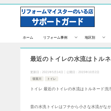
ホーム
リフォーム事例
地区別
最近のトイレの水流はトルネ
更新日：
2021年5月14日
公開日：
2015年10月2日
寝屋川
トイレ
トイレ 最近のトイレの水流はトルネード洗
昔の水洗トイレはフチから小さな水流がな