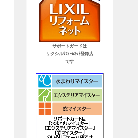
サポートガードは
リクシルﾘﾌｫｰﾑﾈｯﾄ登録店
です