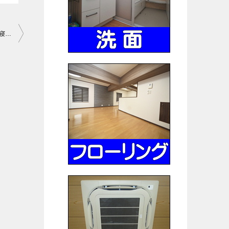
この水まわりリフォームは高齢者シニアバリアフリーに優しいです寝屋川