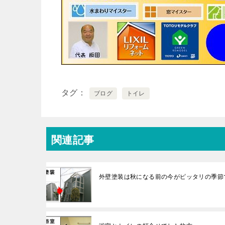
タグ
ブログ
トイレ
関連記事
外壁塗装は秋になる前の今がピッタリの季節