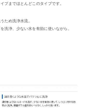
タイプまでほとんどこのタイプです。
洗うため洗浄水流。
面を洗浄、少ない水を有効に使いながら、