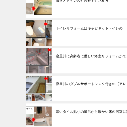
浴室とトイレの打合せでした枚方
トイレリフォームはキャビネットトイレの「
寝屋川に高齢者に優しい浴室リフォームがで
寝屋川のダブルサポートシンク付きの【アレ
寒いタイル貼りの風呂から暖かい床の浴室に