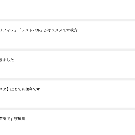
リフィレ」「レストパル」がオススメです枚方
きました
スタ】はとても便利です
変身です寝屋川