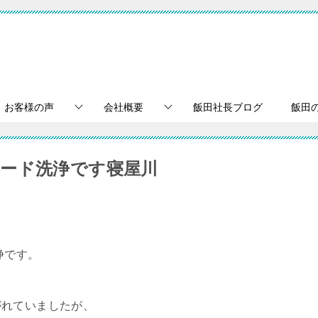
お客様の声
会社概要
飯田社長ブログ
飯田
ード洗浄です寝屋川
浄です。
がれていましたが、