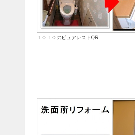
ＴＯＴＯのピュアレストQR