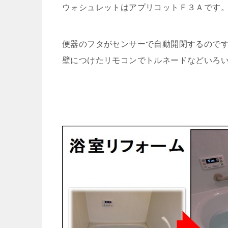
ウォシュレットはアプリコットＦ３Ａです
便器のフタがセンサーで自動開閉するので
壁につけたリモコンでトルネードなどいろ