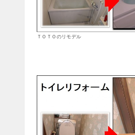
ＴＯＴＯのリモデル