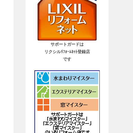
サポートガードは
リクシルﾘﾌｫｰﾑﾈｯﾄ登録店
です