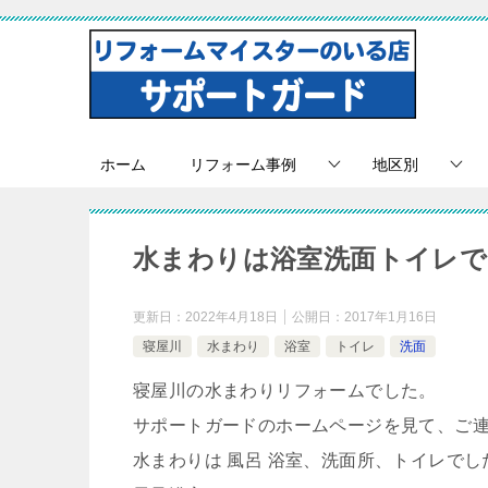
ホーム
リフォーム事例
地区別
水まわりは浴室洗面トイレで
更新日：
2022年4月18日
公開日：
2017年1月16日
寝屋川
水まわり
浴室
トイレ
洗面
寝屋川の水まわりリフォームでした。
サポートガードのホームページを見て、ご
水まわりは 風呂 浴室、洗面所、トイレでし