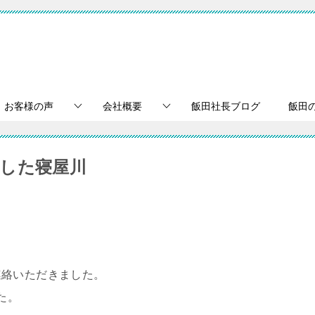
お客様の声
会社概要
飯田社長ブログ
飯田
した寝屋川
連絡いただきました。
た。