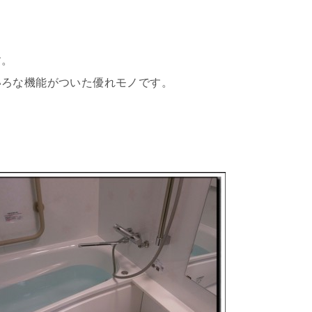
。
す。
いろな機能がついた優れモノです。