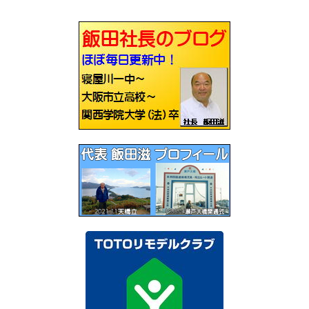
ビ
ゲ
ー
シ
ョ
ン