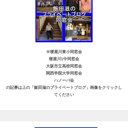
※寝屋川東小同窓会
寝屋川1中同窓会
大阪市立高校同窓会
関西学院大学同窓会
ハノーバ会
の記事は上の「飯田滋のプライベートブログ」画像をクリックし
てください