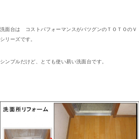
洗面台は コストパフォーマンスがバツグンのＴＯＴＯのＶ
シリーズです。
シンプルだけど、とても使い易い洗面台です。