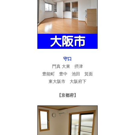
守口
門真 大東 摂津
豊能町 豊中 池田 箕面
東大阪市 大阪府下
【京都府】