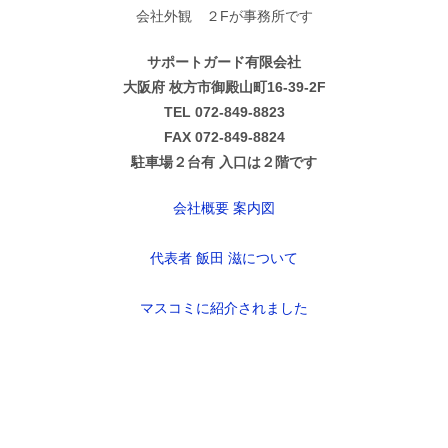
会社外観 ２Fが事務所です
サポートガード有限会社
大阪府 枚方市御殿山町16-39-2F
TEL 072-849-8823
FAX 072-849-8824
駐車場２台有 入口は２階です
会社概要 案内図
代表者 飯田 滋について
マスコミに紹介されました