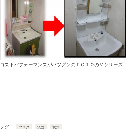
コストパフォーマンスがバツグンのＴＯＴＯのＶシリーズ
タグ
ブログ
洗面
枚方