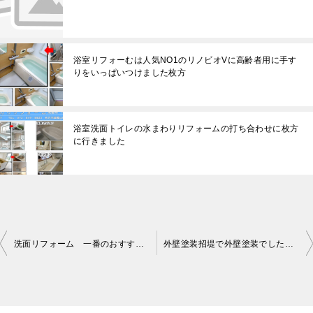
浴室リフォーむは人気NO1のリノビオVに高齢者用に手す
りをいっぱいつけました枚方
浴室洗面トイレの水まわりリフォームの打ち合わせに枚方
に行きました
洗面リフォーム 一番のおすすめはリクシルピアラです
外壁塗装招堤で外壁塗装でした枚方
投
稿
ナ