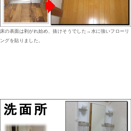
床の表面は剥がれ始め、抜けそうでした→水に強いフローリ
ングを貼りました。