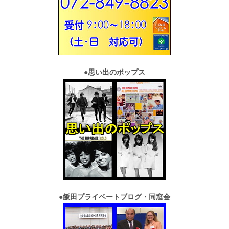
●
思い出のポップス
●
飯田プライベートブログ・同窓会