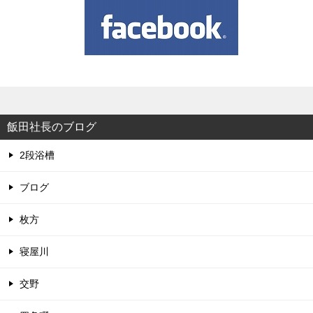
飯田社長のブログ
2段浴槽
ブログ
枚方
寝屋川
交野