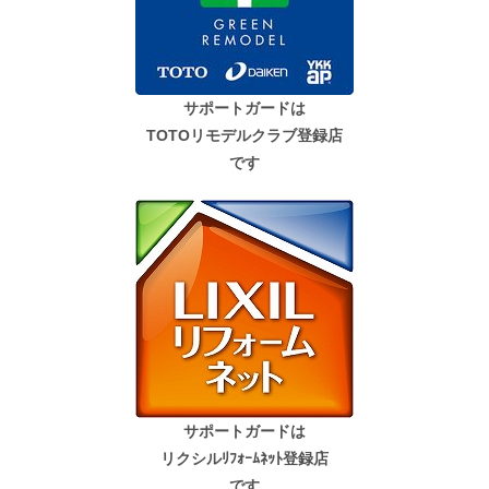
サポートガードは
TOTOリモデルクラブ登録店
です
サポートガードは
リクシルﾘﾌｫｰﾑﾈｯﾄ登録店
です