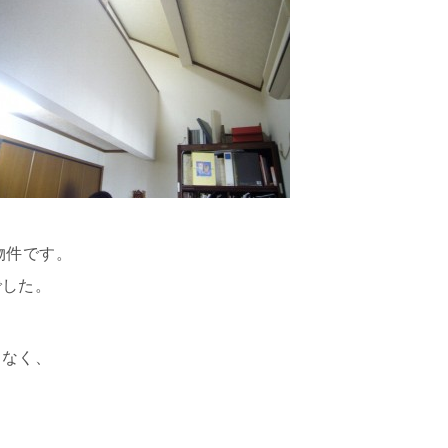
物件です。
でした。
くなく、