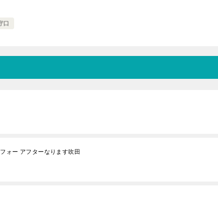
守口
フォー アフターなります吹田