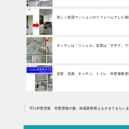
珍しく賃貸マンションのリフォームでした寝
キッチンは「リシェル」浴室は「サザナ」で
浴室、洗面、キッチン、トイレ、外壁屋根塗
投
守口外壁塗装 外壁塗装の後、給湯器取替えもさせてもらい
稿
ナ