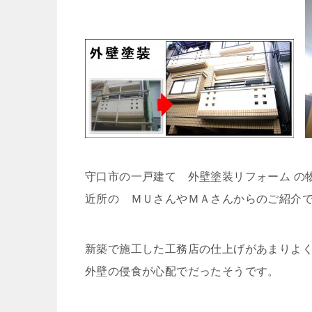
守口市の一戸建て 外壁塗装リフォーム の
近所の ＭＵさんやＭＡさんからのご紹介
新築で施工した工務店の仕上げがあまりよ
外壁の侵食が心配でだったそうです。