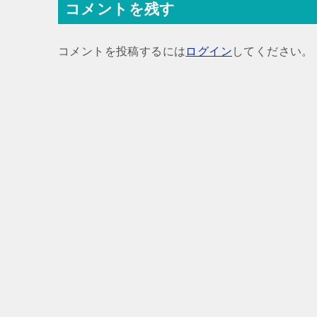
コメントを残す
ビ
ゲ
コメントを投稿するには
ログイン
してください。
ー
シ
ョ
ン