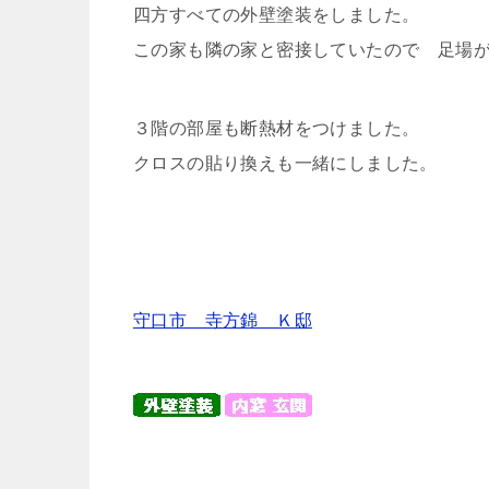
四方すべての外壁塗装をしました。
この家も隣の家と密接していたので 足場
３階の部屋も断熱材をつけました。
クロスの貼り換えも一緒にしました。
守口市 寺方錦 Ｋ邸