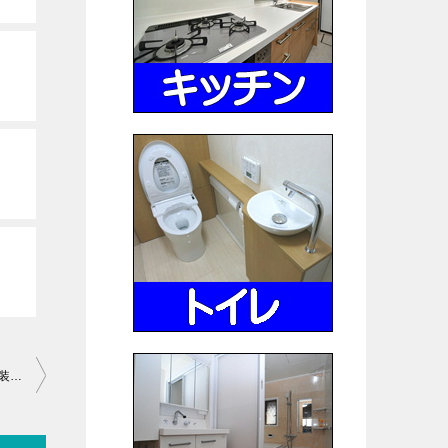
寝屋川外壁塗装 外壁だけでなく玄関、雨戸、塀までの全面外壁塗装でした