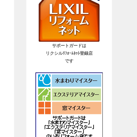
サポートガードは
リクシルﾘﾌｫｰﾑﾈｯﾄ登録店
です