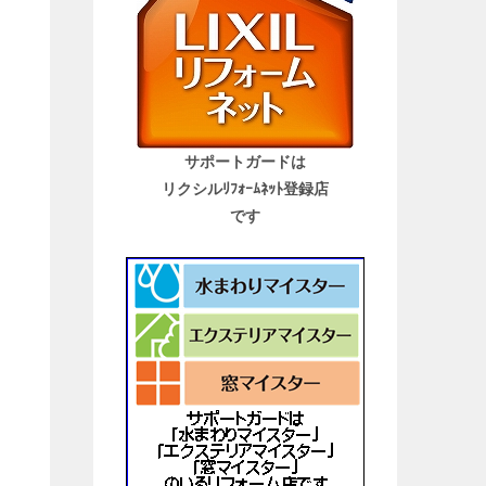
サポートガードは
リクシルﾘﾌｫｰﾑﾈｯﾄ登録店
です