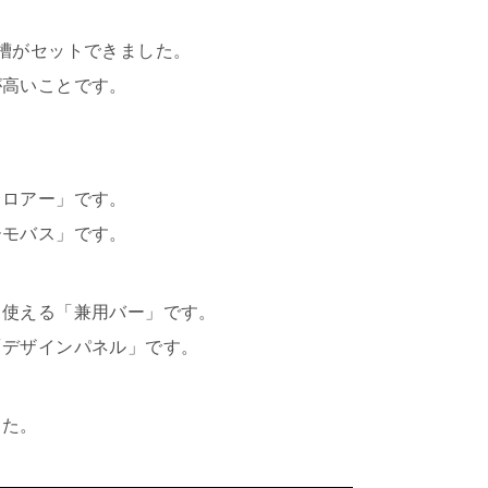
槽がセットできました。
が高いことです。
フロアー」です。
ーモバス」です。
も使える「兼用バー」です。
「デザインパネル」です。
した。