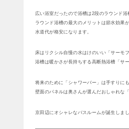
広い浴室だったので浴槽は2段のラウンド浴
ラウンド浴槽の最大のメリットは節水効果
水道代が格安になります。
床はリクシル自慢の水はけのいい「サーモ
浴槽は暖かさが長持ちする高断熱浴槽「サ
将来のために「シャワーバー」は手すりに
壁面のパネルは奥さんが選んだおしゃれな
京田辺にオシャレなバスルームが誕生しま