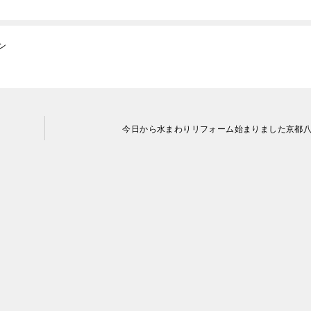
ン
今日から水まわりリフォーム始まりました京都