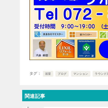
タグ
浴室
ブログ
マンション
ラウンド
関連記事