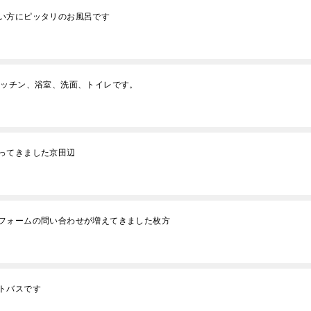
い方にピッタリのお風呂です
ッチン、浴室、洗面、トイレです。
ってきました京田辺
フォームの問い合わせが増えてきました枚方
ットバスです