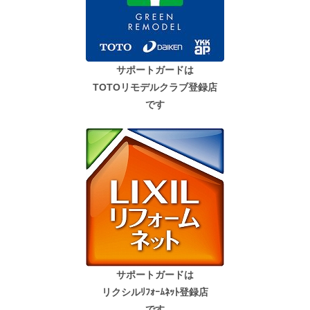
サポートガードは
TOTOリモデルクラブ登録店
です
サポートガードは
リクシルﾘﾌｫｰﾑﾈｯﾄ登録店
です