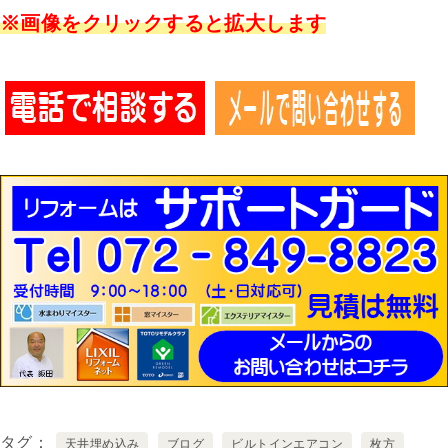
※画像をクリックすると拡大します
タグ
天井埋め込み
ブログ
ビルトインエアコン
枚方