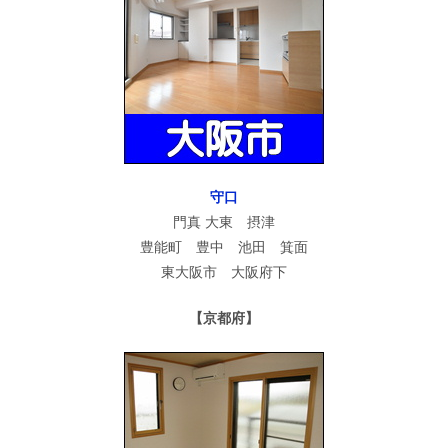
守口
門真 大東 摂津
豊能町 豊中 池田 箕面
東大阪市 大阪府下
【京都府】