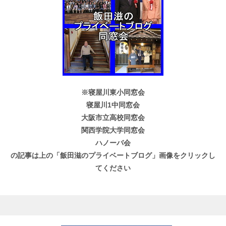
※寝屋川東小同窓会
寝屋川1中同窓会
大阪市立高校同窓会
関西学院大学同窓会
ハノーバ会
の記事は上の「飯田滋のプライベートブログ」画像をクリックし
てください