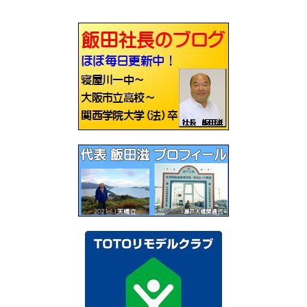
ビ
ゲ
ー
シ
ョ
ン