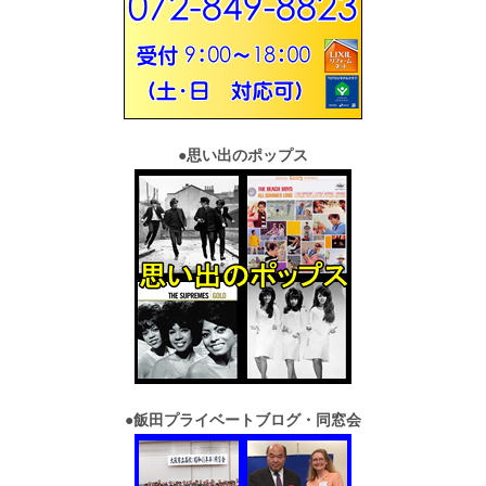
●
思い出のポップス
●
飯田プライベートブログ・同窓会