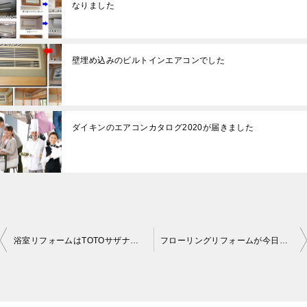
なりました
壁埋め込みのビルトインエアコンでした
ダイキンのエアコンカタログ2020が届きました
浴室リフォームはTOTOサザナでラウンド浴槽の2段でした枚方
フローリングリフォームが今日からはじまりました枚方
投
稿
ナ