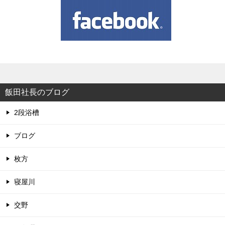
飯田社長のブログ
2段浴槽
ブログ
枚方
寝屋川
交野