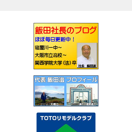
稿
ナ
ビ
ゲ
ー
シ
ョ
ン