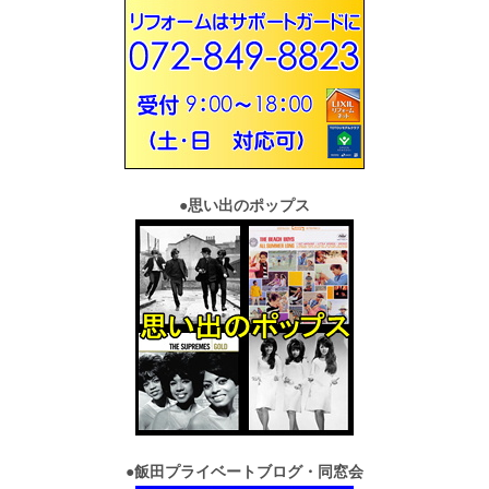
●
思い出のポップス
●
飯田プライベートブログ・同窓会