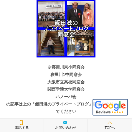
※寝屋川東小同窓会
寝屋川1中同窓会
大阪市立高校同窓会
関西学院大学同窓会
ハノーバ会
の記事は上の「飯田滋のプライベートブログ」画像をクリックし
てください
電話する
お問い合わせ
TOPへ