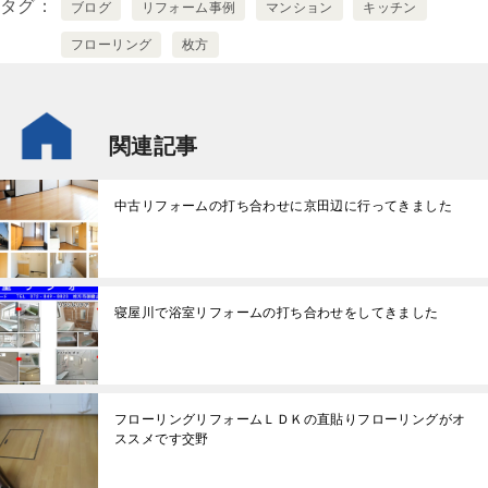
タグ
ブログ
リフォーム事例
マンション
キッチン
フローリング
枚方
関連記事
中古リフォームの打ち合わせに京田辺に行ってきました
寝屋川で浴室リフォームの打ち合わせをしてきました
フローリングリフォームＬＤＫの直貼りフローリングがオ
ススメです交野