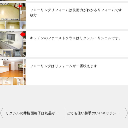
フローリングリフォームは技術力がわかるリフォームです
枚方
キッチンのファーストクラスはリクシル・リシェルです。
フローリングはリフォームが一番映えます
リクシルの井桁面格子は気品があります京田辺
とても使い勝手のいいキッチンです枚方
投