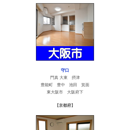
守口
門真 大東 摂津
豊能町 豊中 池田 箕面
東大阪市 大阪府下
【京都府】