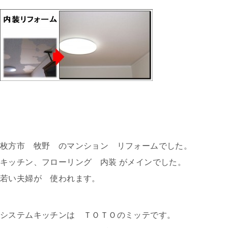
枚方市 牧野 のマンション リフォームでした。
キッチン、フローリング 内装 がメインでした。
若い夫婦が 使われます。
システムキッチンは ＴＯＴＯのミッテです。