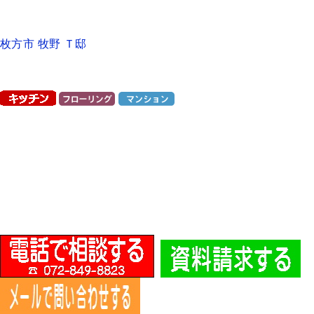
枚方市 牧野 Ｔ邸