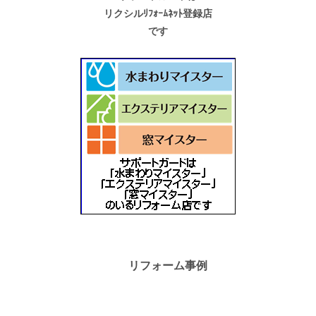
リクシルﾘﾌｫｰﾑﾈｯﾄ登録店
です
リフォーム事例