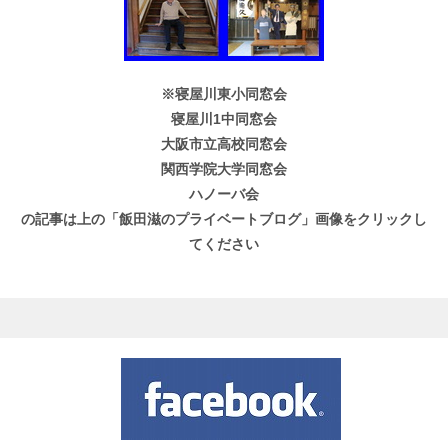
※寝屋川東小同窓会
寝屋川1中同窓会
大阪市立高校同窓会
関西学院大学同窓会
ハノーバ会
の記事は上の「飯田滋のプライベートブログ」画像をクリックし
てください