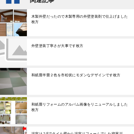
関連記事
木製外壁だったので木製専用の外壁塗装剤で仕上げました
枚方
外壁塗装丁寧さが大事です枚方
和紙畳半畳２色を市松状にモダンなデザインです枚方
和紙畳リフォームのアルバム画像をリニューアルしました
枚方
浴室は２Fでタイル壁から浴室リフォームでした寝屋川