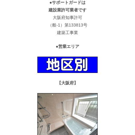
●サポートガードは
建設業許可業者です
大阪府知事許可
（般-1）第133813号
建築工事業
●営業エリア
【大阪府】