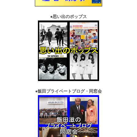
●
思い出のポップス
●
飯田プライベートブログ・同窓会