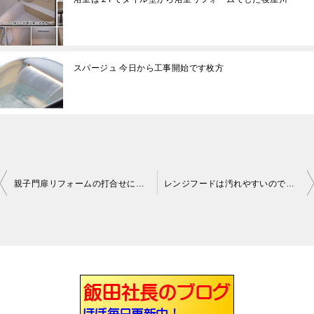
スパージュ 今日から工事開始です枚方
親子門扉リフォームの打合せに牧野に伺いました枚方
レンジフードは汚れやすいので手入れが簡単なモノが一番です枚方キッチン
投
稿
ナ
ビ
ゲ