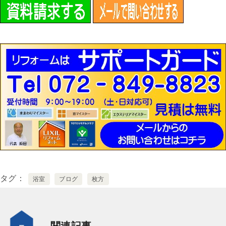
タグ
浴室
ブログ
枚方