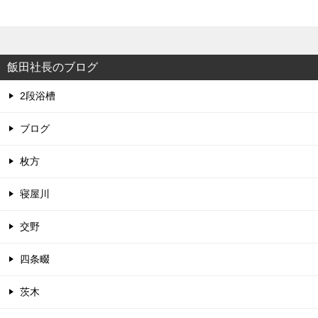
飯田社長のブログ
2段浴槽
ブログ
枚方
寝屋川
交野
四条畷
茨木