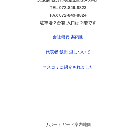
大阪府 枚方市御殿山町16-39-2F
TEL 072-849-8823
FAX 072-849-8824
駐車場２台有 入口は２階です
会社概要 案内図
代表者 飯田 滋について
マスコミに紹介されました
サポートガード案内地図