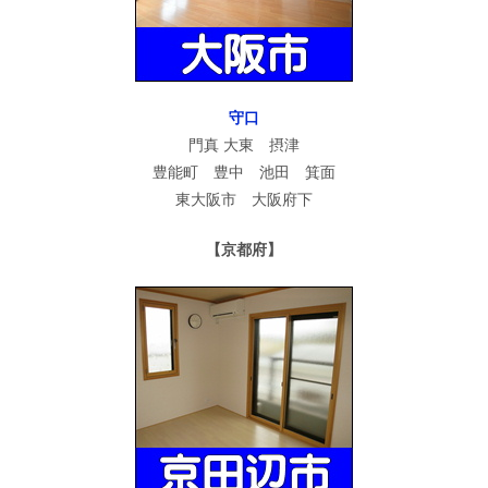
守口
門真 大東 摂津
豊能町 豊中 池田 箕面
東大阪市 大阪府下
【京都府】