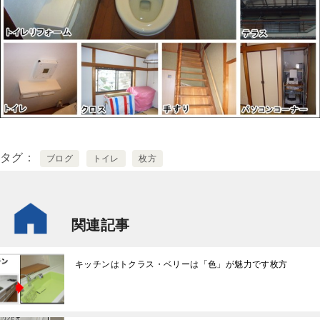
タグ
ブログ
トイレ
枚方
関連記事
キッチンはトクラス・ベリーは「色」が魅力です枚方