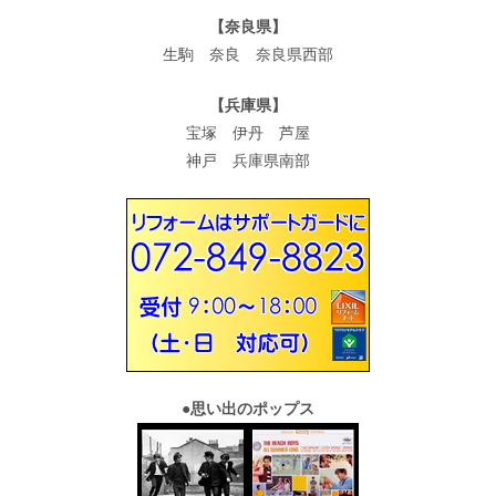
【奈良県】
生駒 奈良 奈良県西部
【兵庫県】
宝塚 伊丹 芦屋
神戸 兵庫県南部
●
思い出のポップス