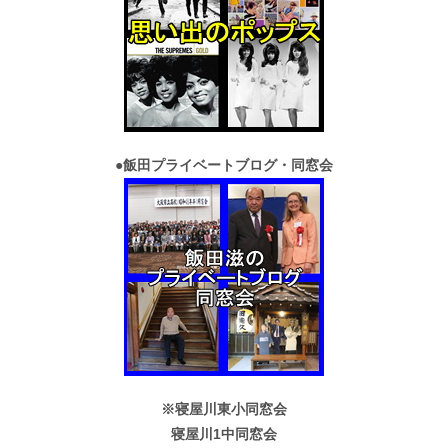
●
飯田プライベートブログ・同窓会
※寝屋川東小同窓会
寝屋川1中同窓会