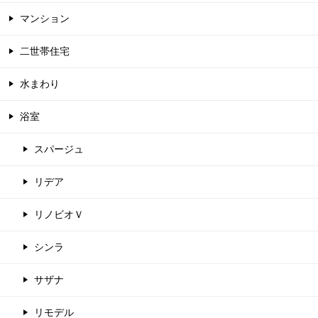
マンション
二世帯住宅
水まわり
浴室
スパージュ
リデア
リノビオＶ
シンラ
サザナ
リモデル