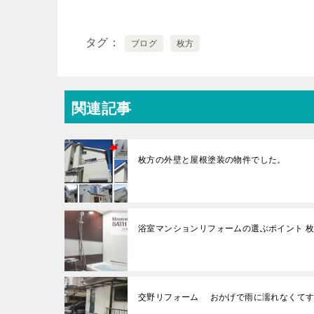
タグ
ブログ
枚方
関連記事
枚方の外壁と屋根塗装の物件でした。
浴室マンションリフォームの選ぶポイント 
交野リフォーム おかげで雨に濡れなくてす