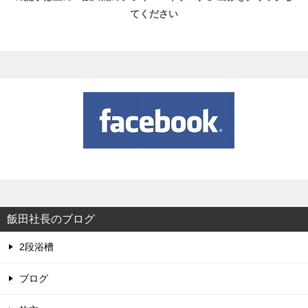
てください
飯田社長のブログ
2段浴槽
ブログ