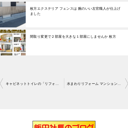
枚方エクステリア フェンスは 腕のいい左官職人が仕上げ
ました
間取り変更で２部屋を大きな１部屋にしませんか 枚方
キャビネットトイレの「リフォレ」施工完了です枚方
水まわりリフォーム マンションユニットバスのセット完了です枚方
投
稿
ナ
ビ