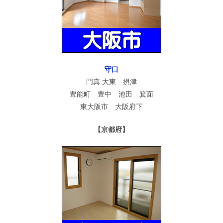
守口
門真 大東 摂津
豊能町 豊中 池田 箕面
東大阪市 大阪府下
【京都府】