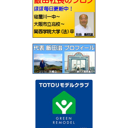
ゲ
ー
シ
ョ
ン