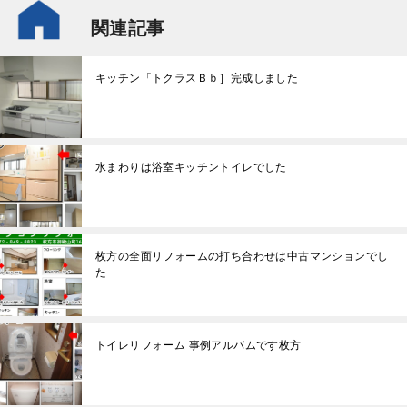
関連記事
キッチン「トクラスＢｂ］完成しました
水まわりは浴室キッチントイレでした
枚方の全面リフォームの打ち合わせは中古マンションでし
た
トイレリフォーム 事例アルバムです枚方