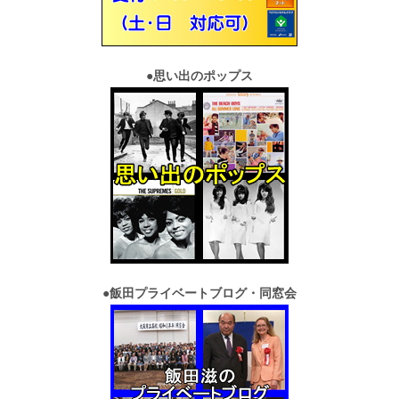
●
思い出のポップス
●
飯田プライベートブログ・同窓会