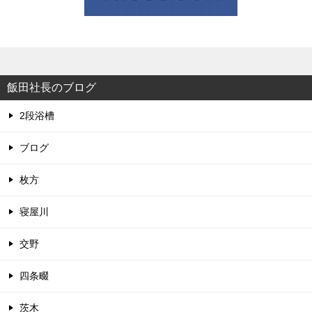
飯田社長のブログ
2段浴槽
ブログ
枚方
寝屋川
交野
四条畷
茨木