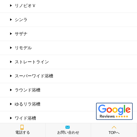
リノビオＶ
シンラ
サザナ
リモデル
ストレートライン
スーパーワイド浴槽
ラウンド浴槽
ゆるリラ浴槽
ワイド浴槽
スクエア浴槽
電話する
お問い合わせ
TOPへ