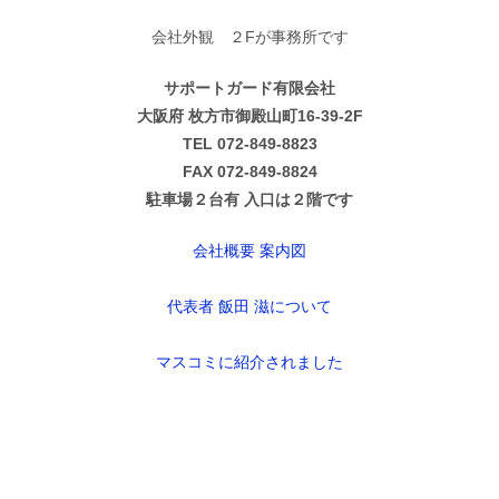
会社外観 ２Fが事務所です
サポートガード有限会社
大阪府 枚方市御殿山町16-39-2F
TEL 072-849-8823
FAX 072-849-8824
駐車場２台有 入口は２階です
会社概要 案内図
代表者 飯田 滋について
マスコミに紹介されました