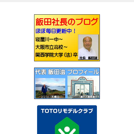
ナ
ビ
ゲ
ー
シ
ョ
ン