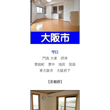
守口
門真 大東 摂津
豊能町 豊中 池田 箕面
東大阪市 大阪府下
【京都府】