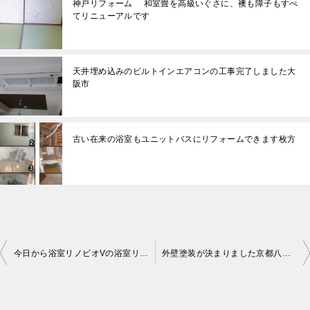
神戸リフォーム 和室畳を高級いぐさに、襖も障子もすべ
てリニューアルです
天井埋め込みのビルトインエアコンの工事完了しました大
阪市
古い在来の浴室もユニットバスにリフォームできます枚方
今日から浴室リノビオVの浴室リフォーム開始です交野リフォーム
外壁塗装が決まりました京都八幡市
投
稿