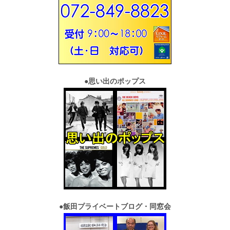
●
思い出のポップス
●
飯田プライベートブログ・同窓会