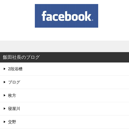
飯田社長のブログ
2段浴槽
ブログ
枚方
寝屋川
交野