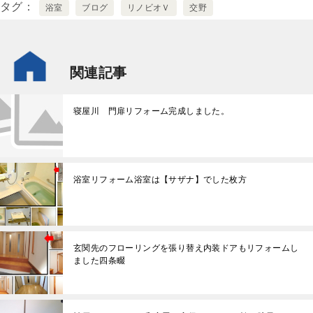
タグ
浴室
ブログ
リノビオＶ
交野
関連記事
寝屋川 門扉リフォーム完成しました。
浴室リフォーム浴室は【サザナ】でした枚方
玄関先のフローリングを張り替え内装ドアもリフォームし
ました四条畷