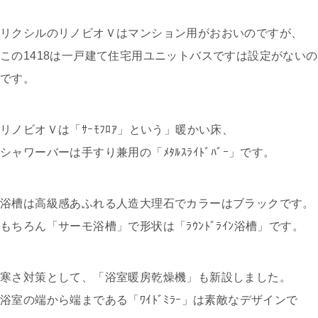
リクシルのリノビオＶはマンション用がおおいのですが、
この1418は一戸建て住宅用ユニットバスですは設定がないの
です。
リノビオＶは「ｻｰﾓﾌﾛｱ」という」暖かい床、
シャワーバーは手すり兼用の「ﾒﾀﾙｽﾗｲﾄﾞﾊﾞｰ」です。
浴槽は高級感あふれる人造大理石でカラーはブラックです。
もちろん「サーモ浴槽」で形状は「ﾗｳﾝﾄﾞﾗｲﾝ浴槽」です。
寒さ対策として、「浴室暖房乾燥機」も新設しました。
浴室の端から端まである「ﾜｲﾄﾞﾐﾗｰ」は素敵なデザインで