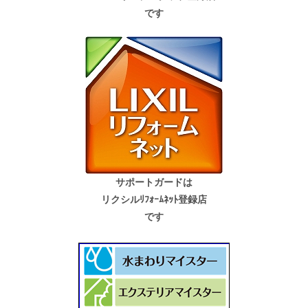
です
サポートガードは
リクシルﾘﾌｫｰﾑﾈｯﾄ登録店
です