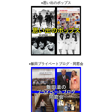
●
思い出のポップス
●
飯田プライベートブログ・同窓会