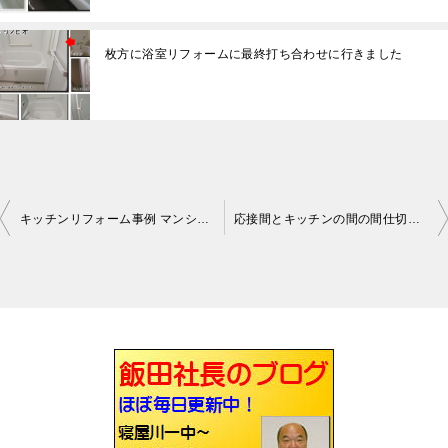
枚方に浴室リフォームに最終打ち合わせに行きました
キッチンリフォーム事例 マンションでシエラでした寝屋川
応接間とキッチンの間の間仕切り壁取りました寝屋川
投
稿
ナ
ビ
ゲ
ー
シ