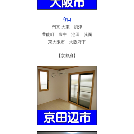
守口
門真 大東 摂津
豊能町 豊中 池田 箕面
東大阪市 大阪府下
【京都府】