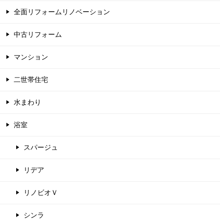
全面リフォームリノベーション
中古リフォーム
マンション
二世帯住宅
水まわり
浴室
スパージュ
リデア
リノビオＶ
シンラ