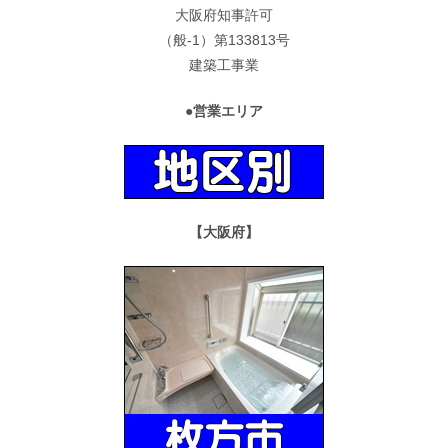
大阪府知事許可
（般-1）第133813号
建築工事業
●営業エリア
【大阪府】