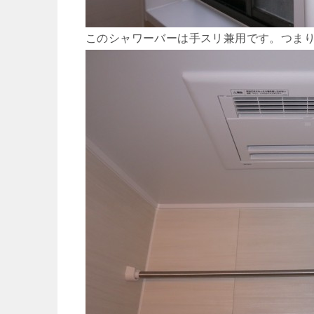
このシャワーバーは手スリ兼用です。つま