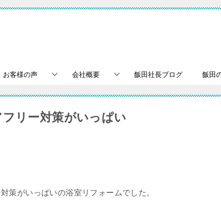
お客様の声
会社概要
飯田社長ブログ
飯田
アフリー対策がいっぱい
ー対策がいっぱいの浴室リフォームでした。