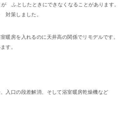
とが ふとしたときにできなくなることがあります。
を 対策しました。
浴室暖房を入れるのに天井高の関係でリモデルです。
います。
ー、入口の段差解消、そして浴室暖房乾燥機など