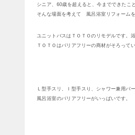
シニア、60歳を超えると、今までできたこ
そんな場面を考えて 風呂浴室リフォーム
ユニットバスはＴＯＴＯのリモデルです。
ＴＯＴＯはバリアフリーの商材がそろって
Ｌ型手スリ、Ｉ型手スり、シャワー兼用バ
風呂浴室のバリアフリーがいっぱいです。