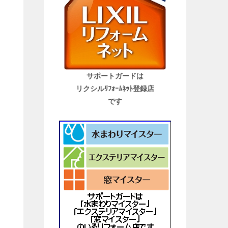
サポートガードは
リクシルﾘﾌｫｰﾑﾈｯﾄ登録店
です