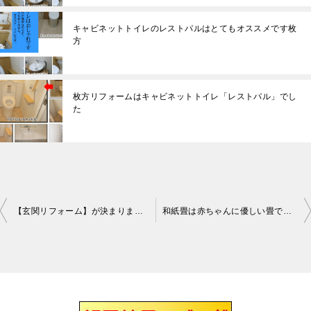
キャビネットトイレのレストパルはとてもオススメです枚
方
枚方リフォームはキャビネットトイレ「レストパル」でし
た
【玄関リフォーム】が決まりました枚方
和紙畳は赤ちゃんに優しい畳です枚方
投
稿
ナ
ビ