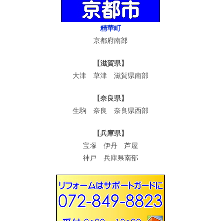
精華町
京都府南部
【滋賀県】
大津 草津 滋賀県南部
【奈良県】
生駒 奈良 奈良県西部
【兵庫県】
宝塚 伊丹 芦屋
神戸 兵庫県南部