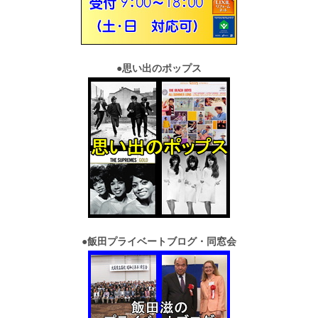
●
思い出のポップス
●
飯田プライベートブログ・同窓会