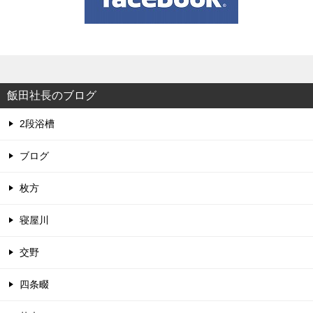
飯田社長のブログ
2段浴槽
ブログ
枚方
寝屋川
交野
四条畷