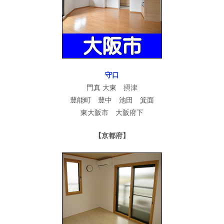
守口
門真 大東 摂津
豊能町 豊中 池田 箕面
東大阪市 大阪府下
【京都府】