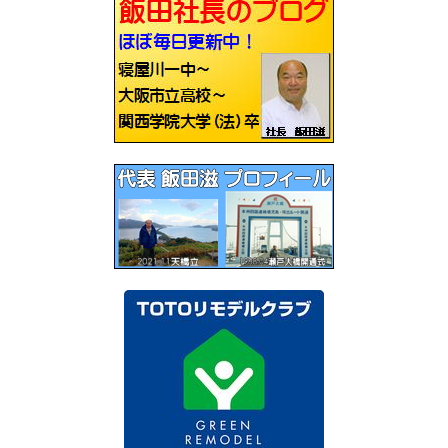
ゲ
ー
シ
ョ
ン