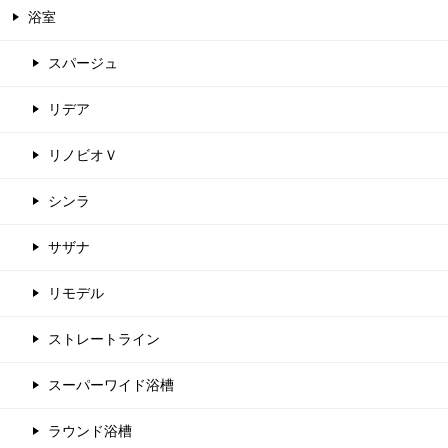
浴室
スパージュ
リデア
リノビオＶ
シンラ
サザナ
リモデル
ストレートライン
スーパーワイド浴槽
ラウンド浴槽