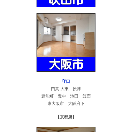
守口
門真 大東 摂津
豊能町 豊中 池田 箕面
東大阪市 大阪府下
【京都府】