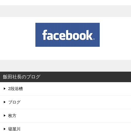
飯田社長のブログ
2段浴槽
ブログ
枚方
寝屋川