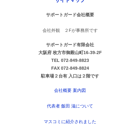
サイトマップ
サポートガード会社概要
会社外観 ２Fが事務所です
サポートガード有限会社
大阪府 枚方市御殿山町16-39-2F
TEL 072-849-8823
FAX 072-849-8824
駐車場２台有 入口は２階です
会社概要 案内図
代表者 飯田 滋について
マスコミに紹介されました