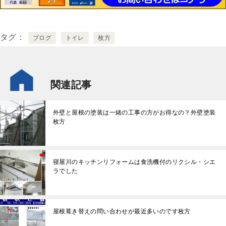
タグ
ブログ
トイレ
枚方
関連記事
外壁と屋根の塗装は一緒の工事の方がお得なの？外壁塗装
枚方
寝屋川のキッチンリフォームは食洗機付のリクシル・シエ
ラでした
屋根葺き替えの問い合わせが最近多いのです枚方