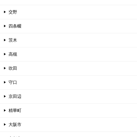
交野
四条畷
茨木
高槻
吹田
守口
京田辺
精華町
大阪市