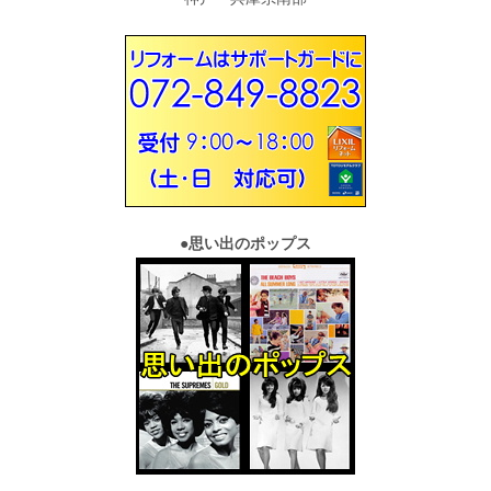
●
思い出のポップス