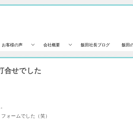
お客様の声
会社概要
飯田社長ブログ
飯田
打合せでした
た。
リフォームでした（笑）