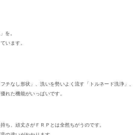
Ｒ」を。
しています。
「フチなし形状」、洗いを勢いよく流す「トルネード洗浄」、
ど優れた機能がいっぱいです。
長持ち、頑丈さがＦＲＰとは全然ちがうのです。
ば音の違いがわかります。