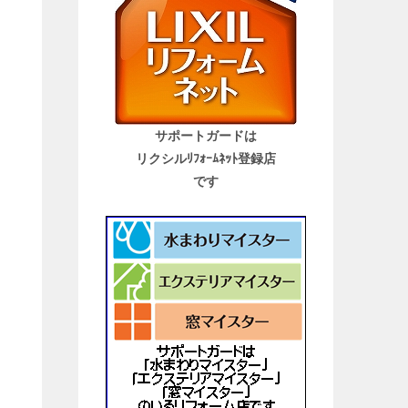
サポートガードは
リクシルﾘﾌｫｰﾑﾈｯﾄ登録店
です