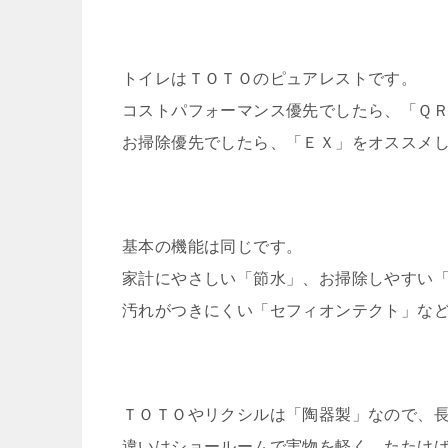
トイレはＴＯＴＯのピュアレストです。
コストパフォーマンス優先でしたら、「Ｑ
お掃除優先でしたら、「ＥＸ」をオススメ
基本の機能は同じです。
家計にやさしい「節水」、お掃除しやすい
汚れがつきにくい「セフィオンテクト」な
ＴＯＴＯやリクシルは「陶器製」なので、
違いはショールームで実物を軽く、たたけ