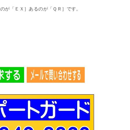
いのが「ＥＸ］あるのが「ＱＲ］です。