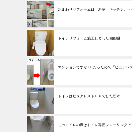
水まわりリフォームは 浴室、キッチン、
トイレリフォーム施工しました四条畷
マンションですが1Ｆだったので「ピュアレ
トイレはピュアレストＥＸでした茨木
このトイレの床はトイレ専用フローリングで