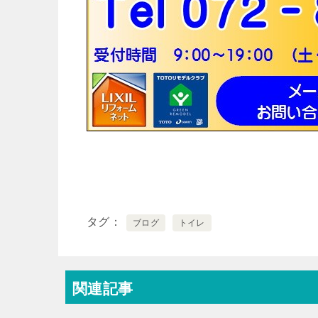
タグ
ブログ
トイレ
関連記事