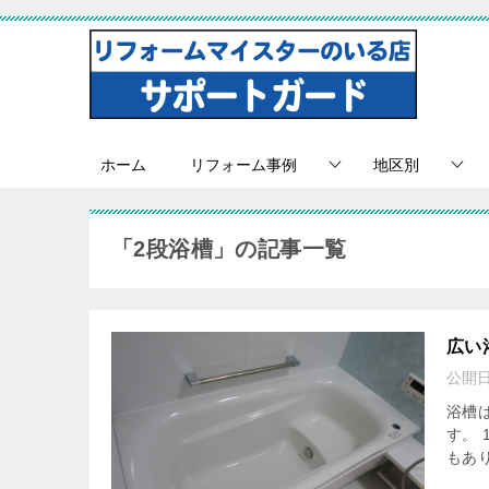
ホーム
リフォーム事例
地区別
「2段浴槽」の記事一覧
広い
公開
浴槽
す。
もあ