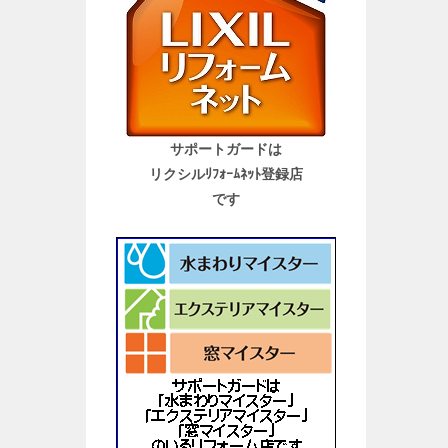
サポートガードは
リクシルﾘﾌｫｰﾑﾈｯﾄ登録店
です