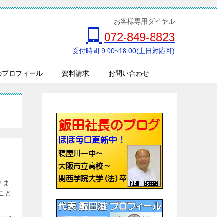
お客様専用ダイヤル
072-849-8823
受付時間 9:00~18:00(土日対応可)
のプロフィール
資料請求
お問い合わせ
りま
こと