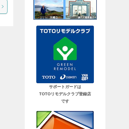
サポートガードは
TOTOリモデルクラブ登録店
です