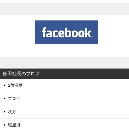
飯田社長のブログ
2段浴槽
ブログ
枚方
寝屋川