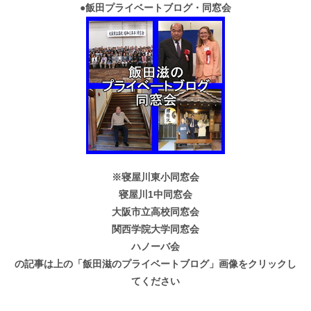
●
飯田プライベートブログ・同窓会
※寝屋川東小同窓会
寝屋川1中同窓会
大阪市立高校同窓会
関西学院大学同窓会
ハノーバ会
の記事は上の「飯田滋のプライベートブログ」画像をクリックし
てください