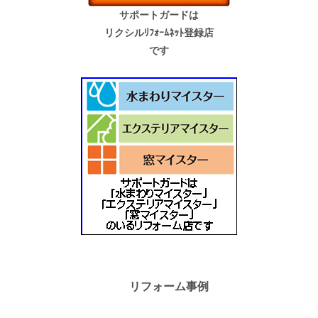
サポートガードは
リクシルﾘﾌｫｰﾑﾈｯﾄ登録店
です
リフォーム事例