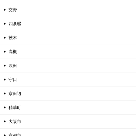
交野
四条畷
茨木
高槻
吹田
守口
京田辺
精華町
大阪市
京都市