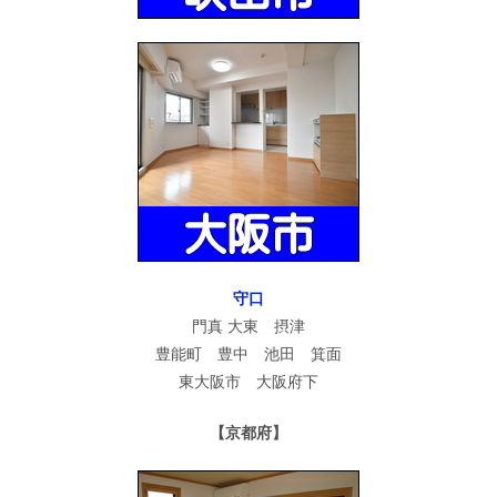
守口
門真 大東 摂津
豊能町 豊中 池田 箕面
東大阪市 大阪府下
【京都府】