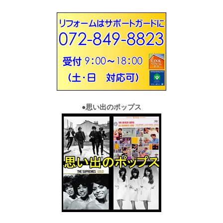
●
思い出のポップス