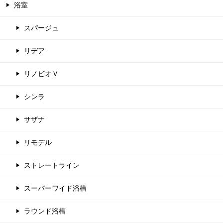
浴室
スパージュ
リデア
リノビオＶ
シンラ
サザナ
リモデル
ストレートライン
スーパーワイド浴槽
ラウンド浴槽