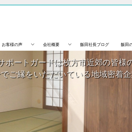
お客様の声
会社概要
飯田社長ブログ
飯田
サポートガードは枚方市近郊の皆様
介でご縁をいただいている地域密着企