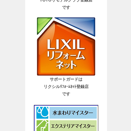
TOTOリモデルクラブ登録店
です
サポートガードは
リクシルﾘﾌｫｰﾑﾈｯﾄ登録店
です