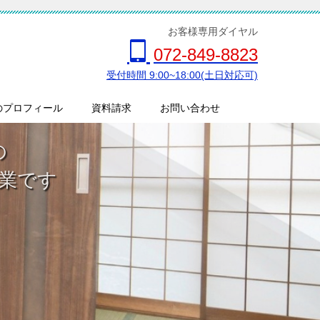
お客様専用ダイヤル
072-849-8823
受付時間 9:00~18:00(土日対応可)
のプロフィール
資料請求
お問い合わせ
の
業です