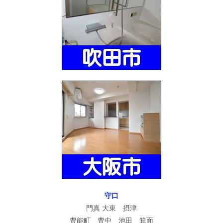
守口
門真 大東 摂津
豊能町 豊中 池田 箕面