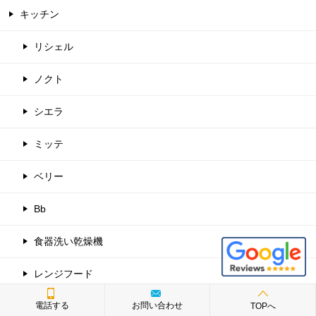
キッチン
リシェル
ノクト
シエラ
ミッテ
ベリー
Bb
食器洗い乾燥機
レンジフード
アシストポケット
電話する
お問い合わせ
TOPへ