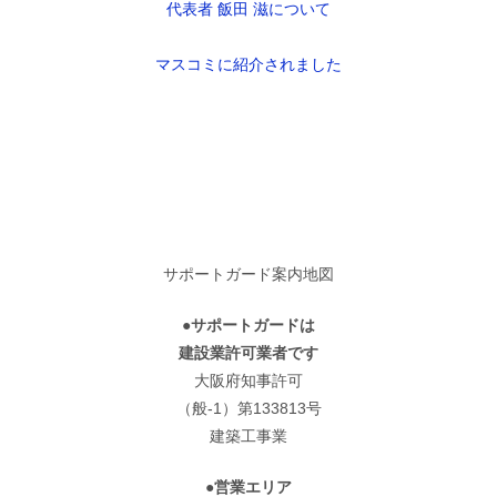
代表者 飯田 滋について
マスコミに紹介されました
サポートガード案内地図
●サポートガードは
建設業許可業者です
大阪府知事許可
（般-1）第133813号
建築工事業
●営業エリア