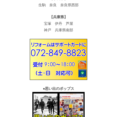
生駒 奈良 奈良県西部
【兵庫県】
宝塚 伊丹 芦屋
神戸 兵庫県南部
●
思い出のポップス