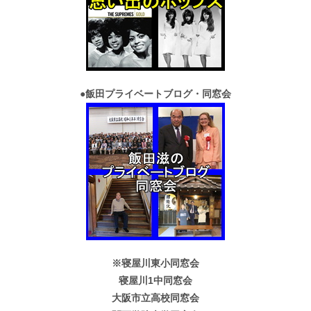
●
飯田プライベートブログ・同窓会
※寝屋川東小同窓会
寝屋川1中同窓会
大阪市立高校同窓会