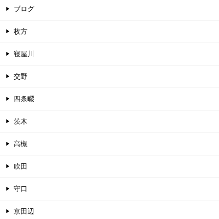
ブログ
枚方
寝屋川
交野
四条畷
茨木
高槻
吹田
守口
京田辺