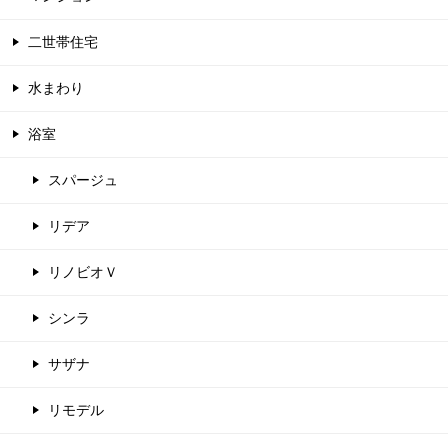
二世帯住宅
水まわり
浴室
スパージュ
リデア
リノビオＶ
シンラ
サザナ
リモデル