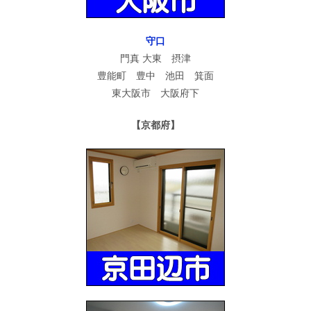
守口
門真 大東 摂津
豊能町 豊中 池田 箕面
東大阪市 大阪府下
【京都府】