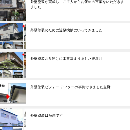
外壁塗装が完成し、ご主人からお褒めの言葉をいただきま
ました
外壁塗装のために近隣挨拶にいってきました
外壁塗装お盆開けに工事決まりました寝屋川
外壁塗装ビフォー アフターの事例できました交野
外壁塗装は順調です