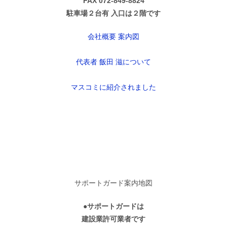
FAX 072-849-8824
駐車場２台有 入口は２階です
会社概要 案内図
代表者 飯田 滋について
マスコミに紹介されました
サポートガード案内地図
●サポートガードは
建設業許可業者です