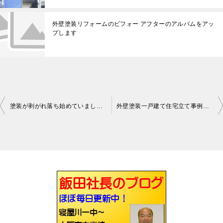
外壁塗装リフォームのビフォー アフターのアルバムをアッ
プします
塗装が剥がれ落ち始めていました外壁塗装寝屋川
外壁塗装一戸建て住宅立て事例です寝屋川
投
稿
ナ
ビ
ゲ
ー
シ