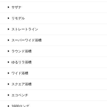
サザナ
リモデル
ストレートライン
スーパーワイド浴槽
ラウンド浴槽
ゆるリラ浴槽
ワイド浴槽
スクエア浴槽
エコベンチ
1600ロング