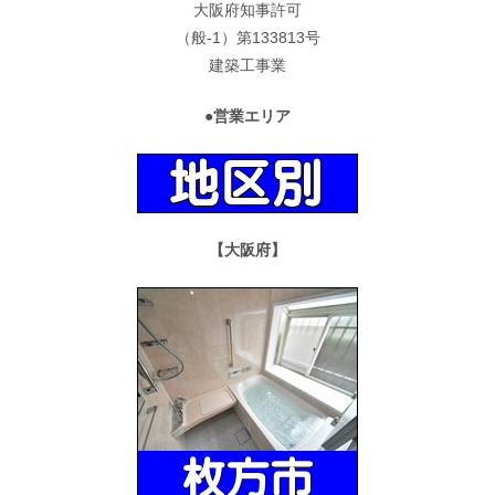
大阪府知事許可
（般-1）第133813号
建築工事業
●営業エリア
【大阪府】