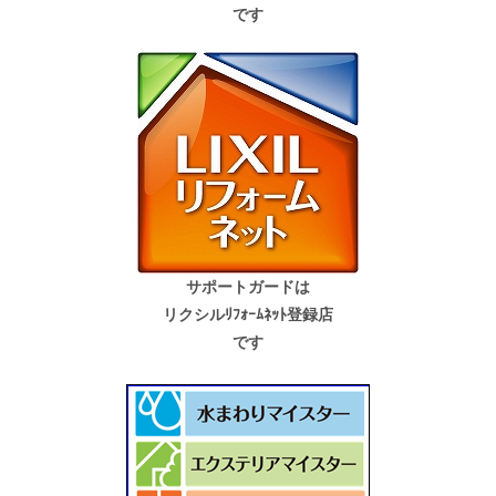
です
サポートガードは
リクシルﾘﾌｫｰﾑﾈｯﾄ登録店
です