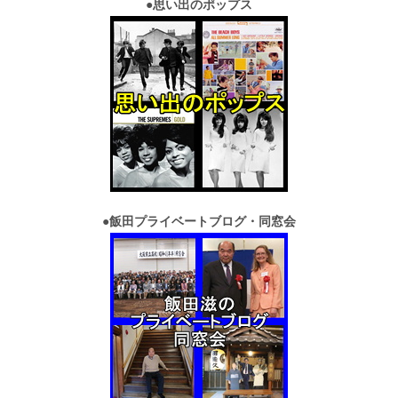
●
思い出のポップス
●
飯田プライベートブログ・同窓会