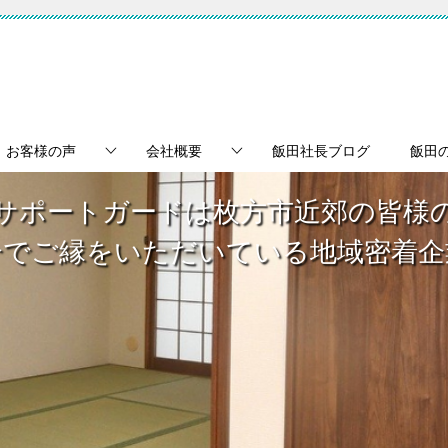
お客様の声
会社概要
飯田社長ブログ
飯田
サポートガードは枚方市近郊の皆様
介でご縁をいただいている地域密着企