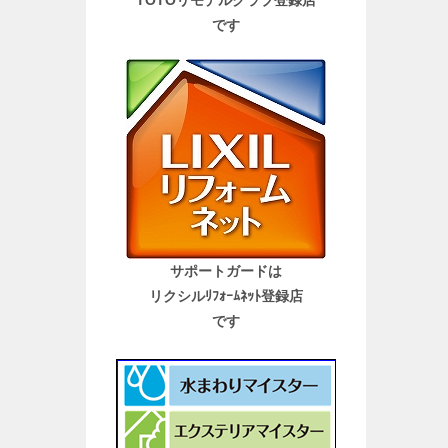
TOTOリモデルクラブ登録店
です
サポートガードは
リクシルﾘﾌｫｰﾑﾈｯﾄ登録店
です