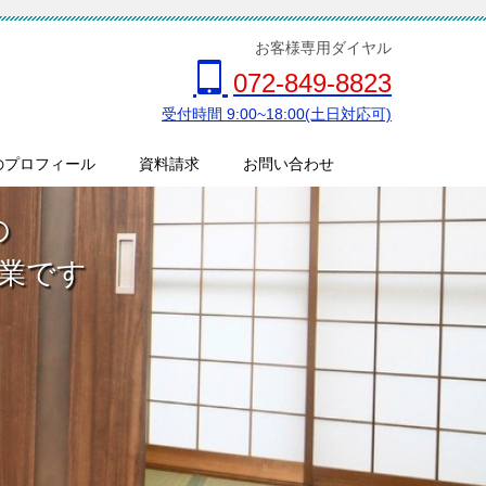
お客様専用ダイヤル
072-849-8823
受付時間 9:00~18:00(土日対応可)
のプロフィール
資料請求
お問い合わせ
の
業です