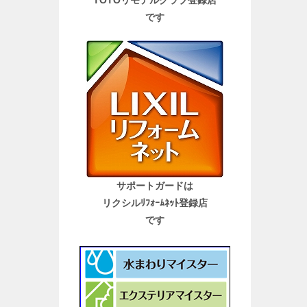
TOTOリモデルクラブ登録店
です
サポートガードは
リクシルﾘﾌｫｰﾑﾈｯﾄ登録店
です