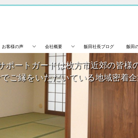
お客様の声
会社概要
飯田社長ブログ
飯田
サポートガードは枚方市近郊の皆様
介でご縁をいただいている地域密着企