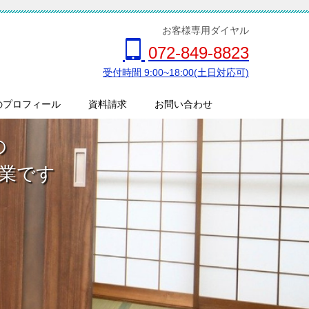
お客様専用ダイヤル
072-849-8823
受付時間 9:00~18:00(土日対応可)
のプロフィール
資料請求
お問い合わせ
の
業です