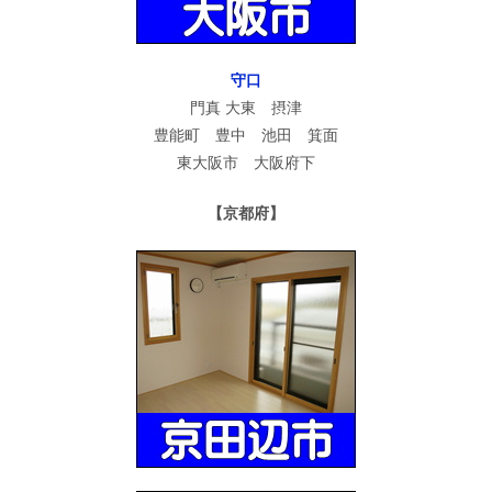
守口
門真 大東 摂津
豊能町 豊中 池田 箕面
東大阪市 大阪府下
【京都府】