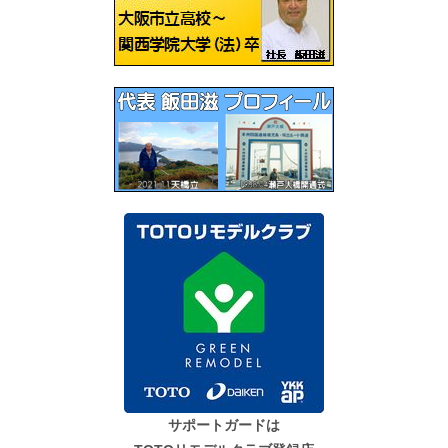
ョ
ン
サポートガードは