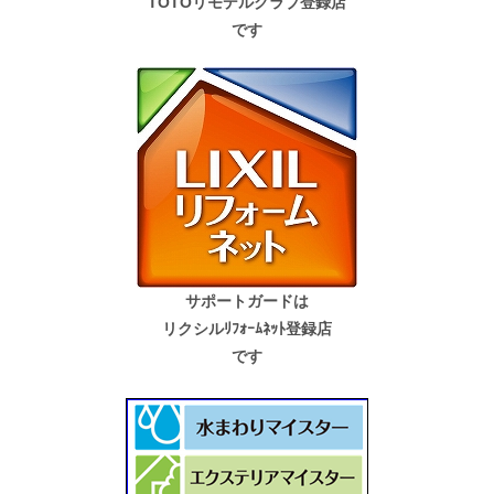
TOTOリモデルクラブ登録店
です
サポートガードは
リクシルﾘﾌｫｰﾑﾈｯﾄ登録店
です