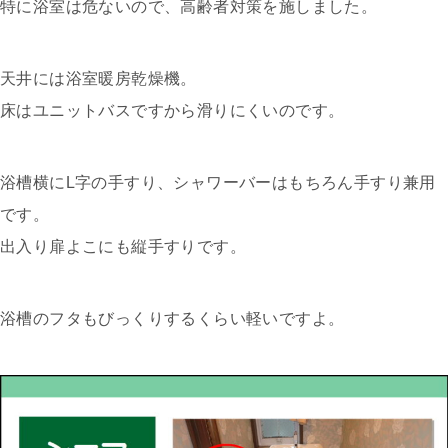
特に浴室は危ないので、高齢者対策を施しました。
天井には浴室暖房乾燥機。
床はユニットバスですから滑りにくいのです。
浴槽横にL字の手すり、シャワーバーはもちろん手すり兼用
です。
出入り扉よこにも縦手すりです。
浴槽のフタもびっくりするくらい軽いですよ。