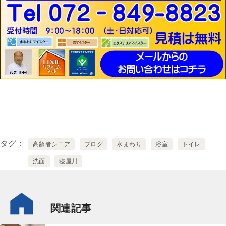
タグ
高齢者シニア
ブログ
水まわり
浴室
トイレ
洗面
寝屋川
関連記事