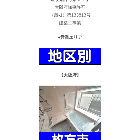
大阪府知事許可
（般-1）第133813号
建築工事業
●営業エリア
【大阪府】