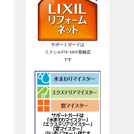
サポートガードは
リクシルﾘﾌｫｰﾑﾈｯﾄ登録店
です