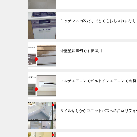
キッチンの内装だけでとてもおしゃれになり
外壁塗装事例です寝屋川
マルチエアコンでビルトインエアコンで当初
タイル貼りからユニットバスへの浴室リフォ