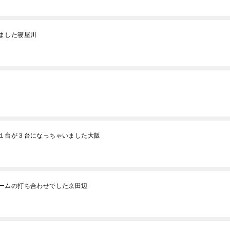
ました寝屋川
１台が３台になっちゃいました大阪
ームの打ち合わせでした京田辺