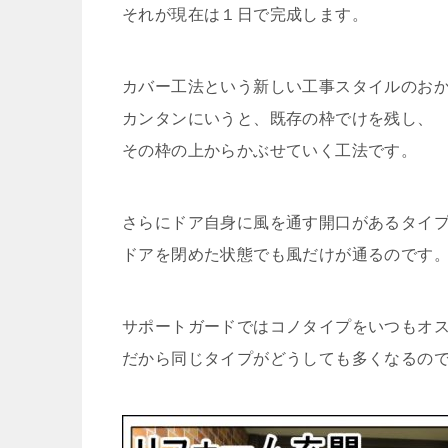
それが現在は１日で完成します。
カバー工法という新しい工事スタイルのお
カンタンにいうと、既存の枠でけを残し、
その枠の上からかぶせていく工法です。
さらにドア自身に風を通す開口があるタイ
ドアを閉めた状態でも風だけが通るのです
サポートガードではコノタイプをいつもオ
だから同じタイプがどうしても多くなるの