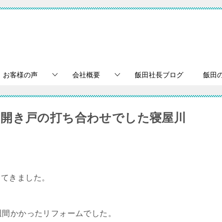
お客様の声
会社概要
飯田社長ブログ
飯田
開き戸の打ち合わせでした寝屋川
ってきました。
週間かかったリフォームでした。