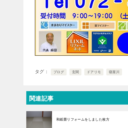
タグ
ブログ
玄関
ドアリモ
寝屋川
関連記事
和紙畳リフォームをしました枚方