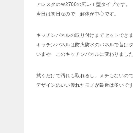
アレスタのＷ2700の広いＩ型タイプです。
今日は初日なので 解体が中心です。
キッチンパネルの取り付けまでセットでき
キッチンパネルは防火防水のパネルで昔は
いまや このキッチンパネルに変わりまし
拭くだけで汚れも取れるし、メチもないの
デザインのいい優れたモノが最近は多いで