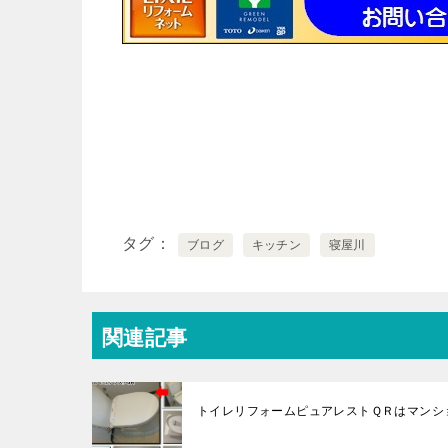
タグ
ブログ
キッチン
寝屋川
関連記事
トイレリフォームピュアレストＱＲはマンシ