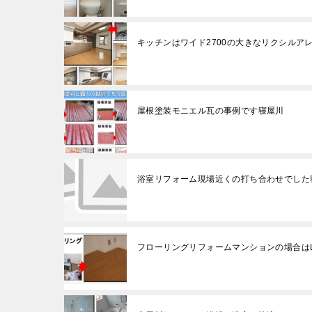
キッチンはワイド2700の大きなリクシルア
屋根塗装モニエル瓦の事例です寝屋川
浴室リフォーム現場近くの打ち合わせでした
フローリングリフォームマンションの場合はL