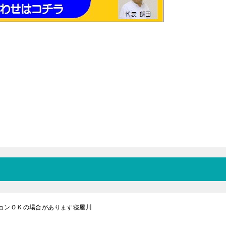
ョンＯＫの場合があります寝屋川