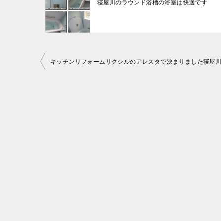
寝屋川のラウンド浴槽の浴室は快適です
投
キッチンリフォームリクシルのアレスタで決まりました寝
稿
ナ
ビ
ゲ
ー
シ
ョ
ン