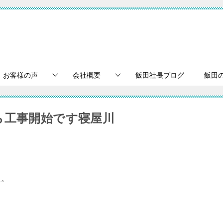
お客様の声
会社概要
飯田社長ブログ
飯田
ら工事開始です寝屋川
た。