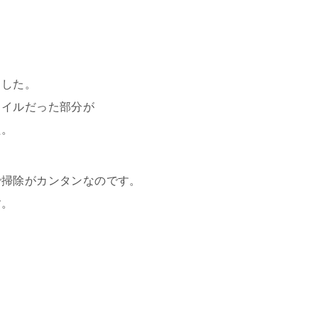
ました。
タイルだった部分が
た。
で掃除がカンタンなのです。
す。