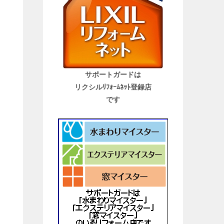
サポートガードは
リクシルﾘﾌｫｰﾑﾈｯﾄ登録店
です