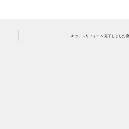
屋川
キッチンリフォーム 完了しました