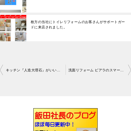
枚方の当社にトイレリフォームのお客さんがサポートガー
ドに来店されました。
キッチン『人造大理石』がいい枚方
洗面リフォーム ピアラのスマートポケットは便利です枚方
投
稿
ナ
ビ
ゲ
ー