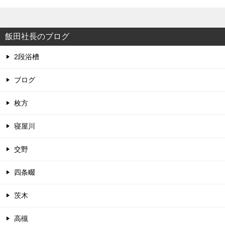
飯田社長のブログ
2段浴槽
ブログ
枚方
寝屋川
交野
四条畷
茨木
高槻