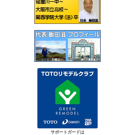
シ
ョ
ン
サポートガードは