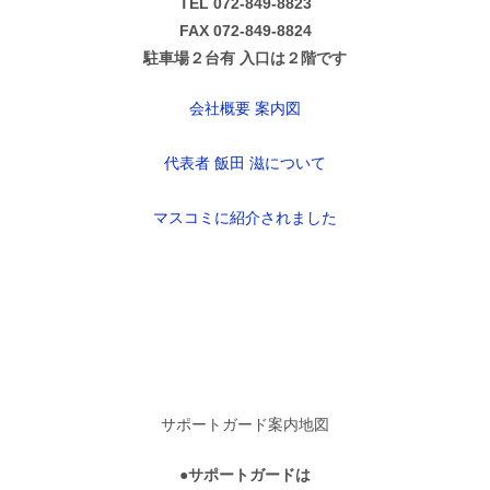
TEL 072-849-8823
FAX 072-849-8824
駐車場２台有 入口は２階です
会社概要 案内図
代表者 飯田 滋について
マスコミに紹介されました
サポートガード案内地図
●サポートガードは