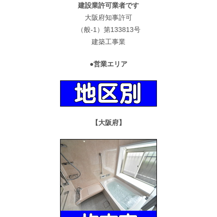
建設業許可業者です
大阪府知事許可
（般-1）第133813号
建築工事業
●営業エリア
【大阪府】