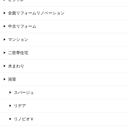
全面リフォームリノベーション
中古リフォーム
マンション
二世帯住宅
水まわり
浴室
スパージュ
リデア
リノビオＶ