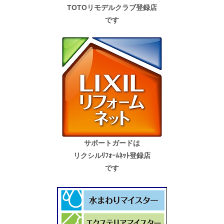
TOTOリモデルクラブ登録店
です
サポートガードは
リクシルﾘﾌｫｰﾑﾈｯﾄ登録店
です