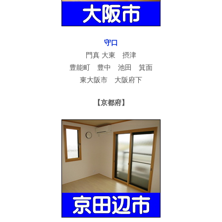
守口
門真 大東 摂津
豊能町 豊中 池田 箕面
東大阪市 大阪府下
【京都府】