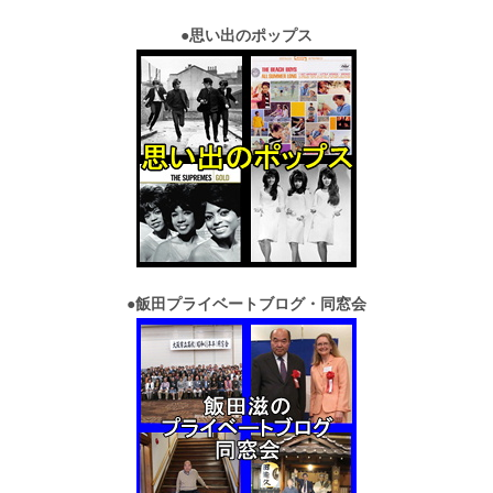
●
思い出のポップス
●
飯田プライベートブログ・同窓会