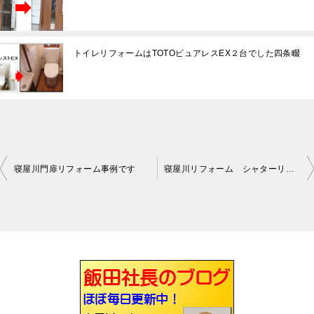
トイレリフォームはTOTOピュアレスEX２台でした四条畷
寝屋川門扉リフォーム事例です
寝屋川リフォーム シャターリフォーム始まりました。
投
稿
ナ
ビ
ゲ
ー