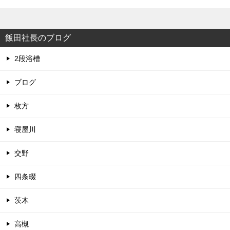
飯田社長のブログ
2段浴槽
ブログ
枚方
寝屋川
交野
四条畷
茨木
高槻