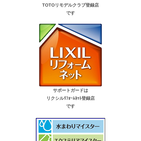
TOTOリモデルクラブ登録店
です
サポートガードは
リクシルﾘﾌｫｰﾑﾈｯﾄ登録店
です