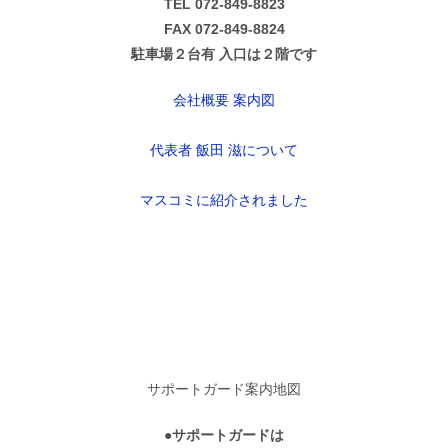
TEL 072-849-8823
FAX 072-849-8824
駐車場２台有 入口は２階です
会社概要 案内図
代表者 飯田 滋について
マスコミに紹介されました
サポートガード案内地図
●サポートガードは