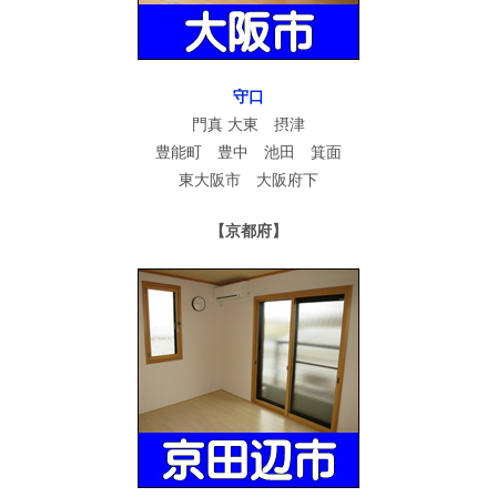
守口
門真 大東 摂津
豊能町 豊中 池田 箕面
東大阪市 大阪府下
【京都府】