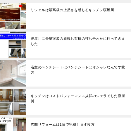
リシェルは最高級の上品さを感じるキッチン寝屋川
寝屋川に外壁塗装の新規お客様の打ち合わせに行ってきま
した
浴室のベンチシートはベンチシートはオシャレなんです枚
方
キッチンはコストパフォーマンス抜群のシェラでした寝屋
川
玄関リフォームは1日で完成します枚方