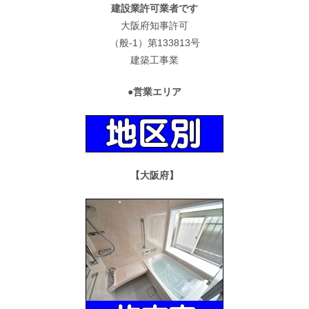
建設業許可業者です
大阪府知事許可
（般-1）第133813号
建築工事業
●営業エリア
【大阪府】