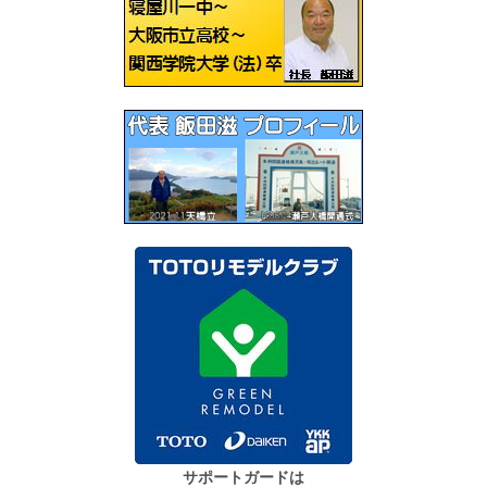
シ
ョ
ン
サポートガードは