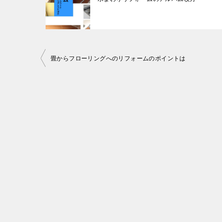
投
畳からフローリングへのリフォームのポイントは
稿
ナ
ビ
ゲ
ー
シ
ョ
ン