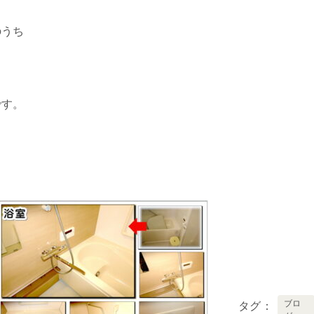
のうち
です。
ブロ
タグ