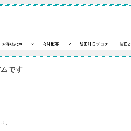
お客様の声
会社概要
飯田社長ブログ
飯田
バムです
ます。