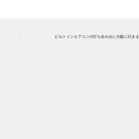
ビルトインエアコンの打ち合わせに大阪に行き