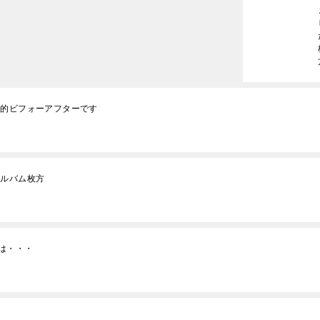
劇的ビフォーアフターです
アルバム枚方
は・・・