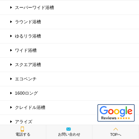
スーパーワイド浴槽
ラウンド浴槽
ゆるリラ浴槽
ワイド浴槽
スクエア浴槽
エコベンチ
1600ロング
クレイドル浴槽
アライズ
電話する
お問い合わせ
TOPへ
キッチン