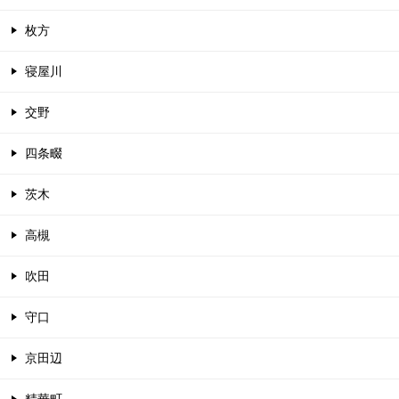
枚方
寝屋川
交野
四条畷
茨木
高槻
吹田
守口
京田辺