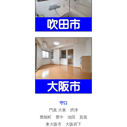
守口
門真 大東 摂津
豊能町 豊中 池田 箕面
東大阪市 大阪府下