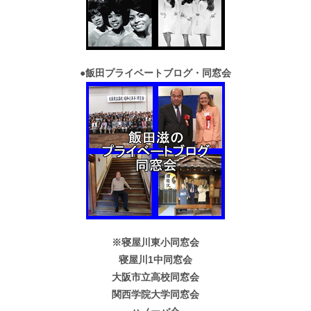
●
飯田プライベートブログ・同窓会
※寝屋川東小同窓会
寝屋川1中同窓会
大阪市立高校同窓会
関西学院大学同窓会