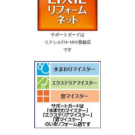
サポートガードは
リクシルﾘﾌｫｰﾑﾈｯﾄ登録店
です