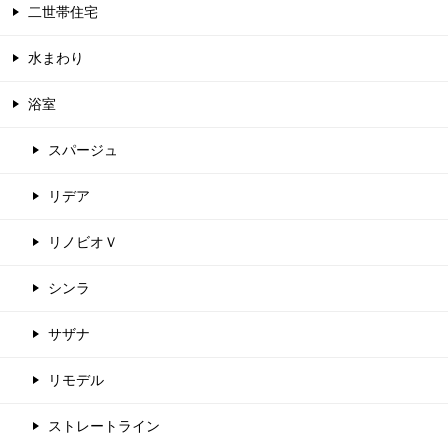
二世帯住宅
水まわり
浴室
スパージュ
リデア
リノビオＶ
シンラ
サザナ
リモデル
ストレートライン