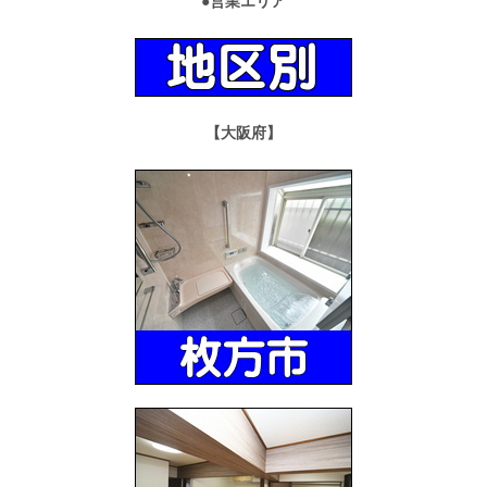
●営業エリア
【大阪府】