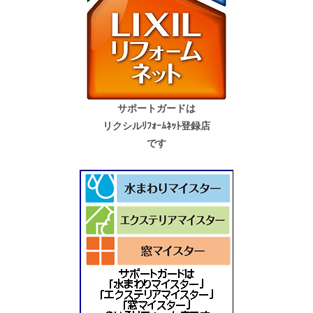
サポートガードは
リクシルﾘﾌｫｰﾑﾈｯﾄ登録店
です