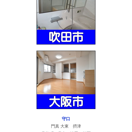
守口
門真 大東 摂津