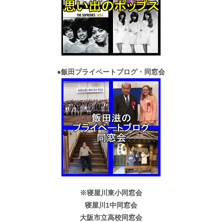
●
飯田プライベートブログ・同窓会
※寝屋川東小同窓会
寝屋川1中同窓会
大阪市立高校同窓会