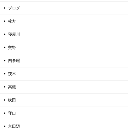
ブログ
枚方
寝屋川
交野
四条畷
茨木
高槻
吹田
守口
京田辺