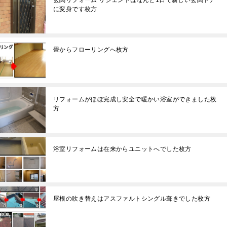
玄関リフォーム リシェントはなんと1日で新しい玄関ドア
に変身です枚方
畳からフローリングへ枚方
リフォームがほぼ完成し安全で暖かい浴室ができました枚
方
浴室リフォームは在来からユニットへでした枚方
屋根の吹き替えはアスファルトシングル葺きでした枚方