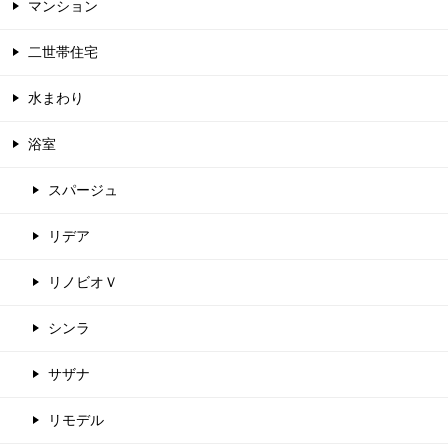
マンション
二世帯住宅
水まわり
浴室
スパージュ
リデア
リノビオＶ
シンラ
サザナ
リモデル