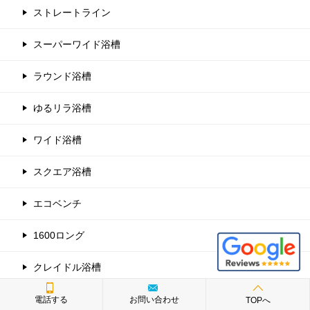
ストレートライン
スーパーワイド浴槽
ラウンド浴槽
ゆるリラ浴槽
ワイド浴槽
スクエア浴槽
エコベンチ
1600ロング
クレイドル浴槽
アライズ
電話する
お問い合わせ
TOPへ