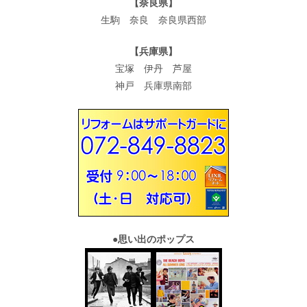
【奈良県】
生駒 奈良 奈良県西部
【兵庫県】
宝塚 伊丹 芦屋
神戸 兵庫県南部
●
思い出のポップス