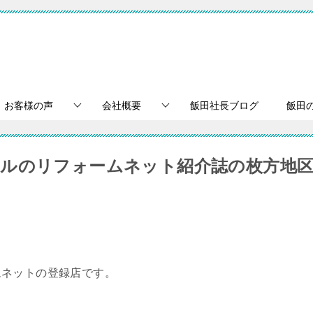
お客様の声
会社概要
飯田社長ブログ
飯田
ルのリフォームネット紹介誌の枚方地
ムネットの登録店です。