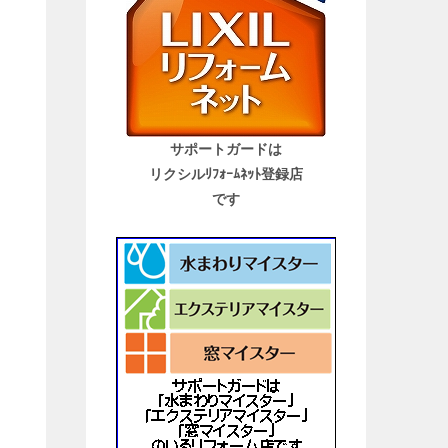
サポートガードは
リクシルﾘﾌｫｰﾑﾈｯﾄ登録店
です