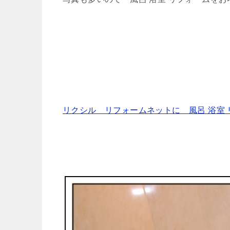
リクシル リフォームネットに 風呂 浴室