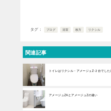
タグ
ブログ
浴室
枚方
リクシル
関連記事
トイレはリクシル・アメージュZ-２台でした
アメージュZAとアメージュZの違い