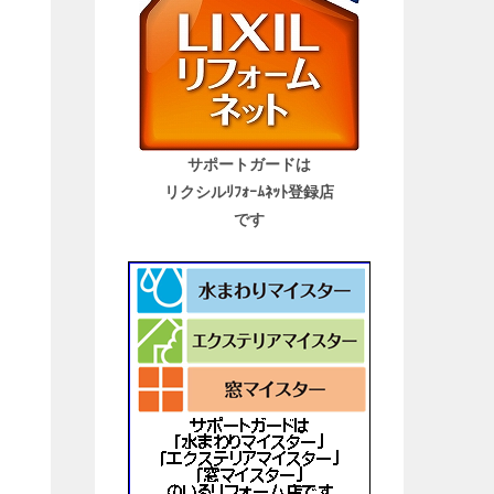
サポートガードは
リクシルﾘﾌｫｰﾑﾈｯﾄ登録店
です