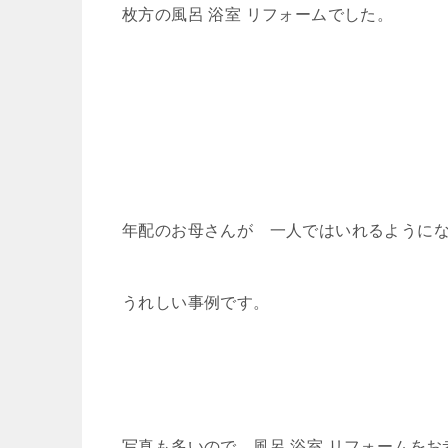
枚方の風呂 浴室 リフォームでした。
年配のお母さんが 一人ではいれるように
うれしい事例です。
写真も多いので 風呂 浴室 リフォームを