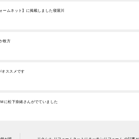
ォームネット】に掲載しました寝屋川
か枚方
がオススメです
ＣＭに松下奈緒さんがでていました