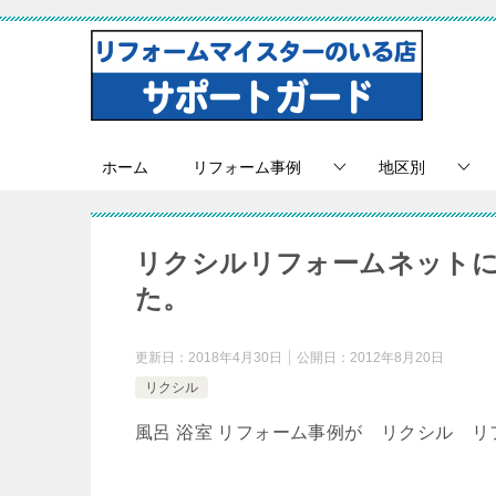
ホーム
リフォーム事例
地区別
リクシルリフォームネット
た。
更新日：
2018年4月30日
公開日：
2012年8月20日
リクシル
風呂 浴室 リフォーム事例が リクシル 