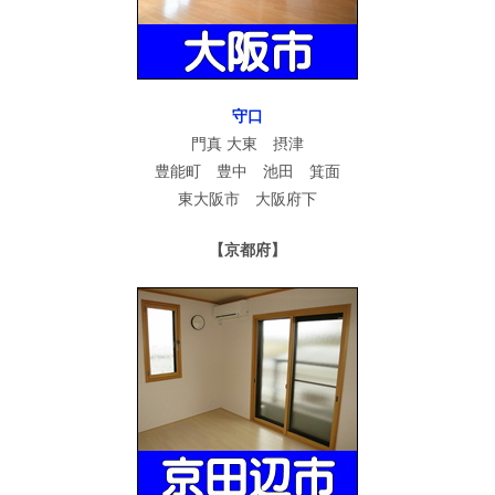
守口
門真 大東 摂津
豊能町 豊中 池田 箕面
東大阪市 大阪府下
【京都府】