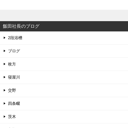
飯田社長のブログ
2段浴槽
ブログ
枚方
寝屋川
交野
四条畷
茨木