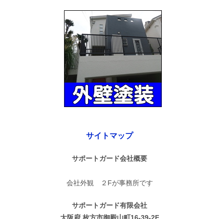
サイトマップ
サポートガード会社概要
会社外観 ２Fが事務所です
サポートガード有限会社
大阪府 枚方市御殿山町16-39-2F