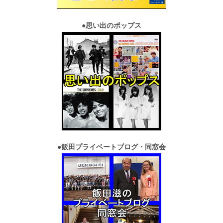
●
思い出のポップス
●
飯田プライベートブログ・同窓会