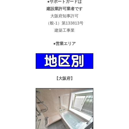
●サポートガードは
建設業許可業者です
大阪府知事許可
（般-1）第133813号
建築工事業
●営業エリア
【大阪府】