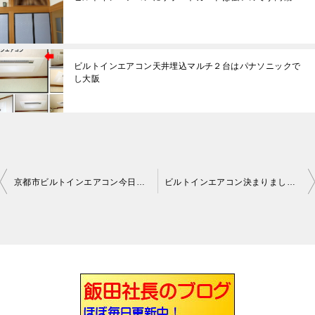
ビルトインエアコン天井埋込マルチ２台はパナソニックで
し大阪
京都市ビルトインエアコン今日から工事開始です
ビルトインエアコン決まりました大阪吹田
投
稿
ナ
ビ
ゲ
ー