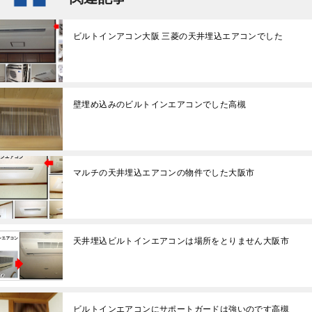
ビルトインアコン大阪 三菱の天井埋込エアコンでした
壁埋め込みのビルトインエアコンでした高槻
マルチの天井埋込エアコンの物件でした大阪市
天井埋込ビルトインエアコンは場所をとりません大阪市
ビルトインエアコンにサポートガードは強いのです高槻