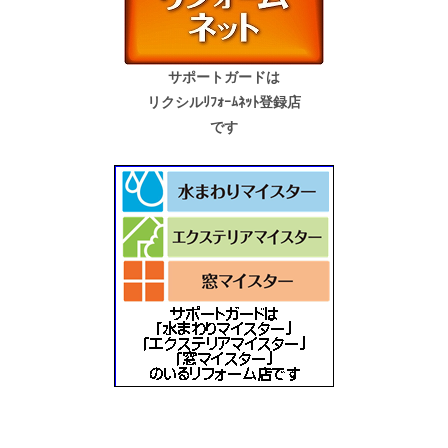
サポートガードは
リクシルﾘﾌｫｰﾑﾈｯﾄ登録店
です