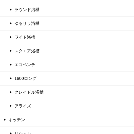
ラウンド浴槽
ゆるリラ浴槽
ワイド浴槽
スクエア浴槽
エコベンチ
1600ロング
クレイドル浴槽
アライズ
キッチン
リシェル