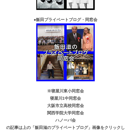
●
飯田プライベートブログ・同窓会
※寝屋川東小同窓会
寝屋川1中同窓会
大阪市立高校同窓会
関西学院大学同窓会
ハノーバ会
の記事は上の「飯田滋のプライベートブログ」画像をクリックし