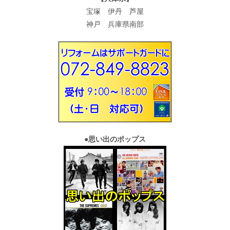
宝塚 伊丹 芦屋
神戸 兵庫県南部
●
思い出のポップス