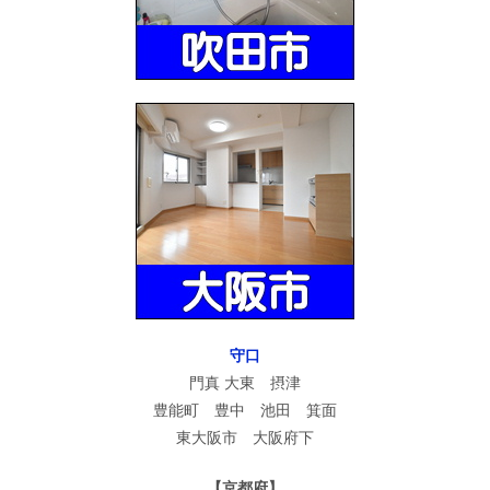
守口
門真 大東 摂津
豊能町 豊中 池田 箕面
東大阪市 大阪府下
【京都府】