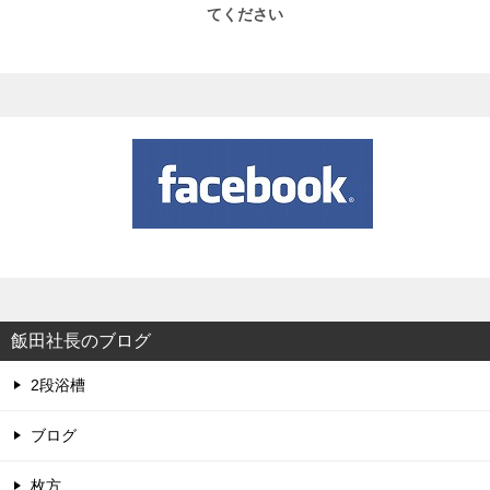
てください
飯田社長のブログ
2段浴槽
ブログ
枚方