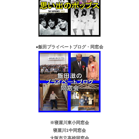
●
飯田プライベートブログ・同窓会
※寝屋川東小同窓会
寝屋川1中同窓会
大阪市立高校同窓会