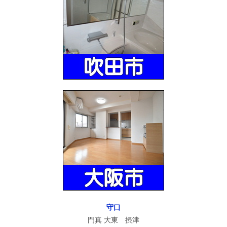
守口
門真 大東 摂津