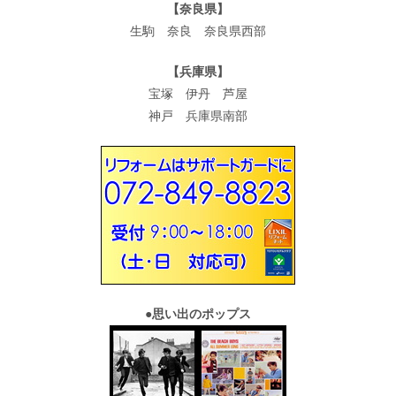
【奈良県】
生駒 奈良 奈良県西部
【兵庫県】
宝塚 伊丹 芦屋
神戸 兵庫県南部
●
思い出のポップス