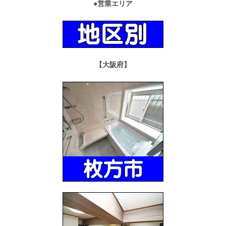
●営業エリア
【大阪府】