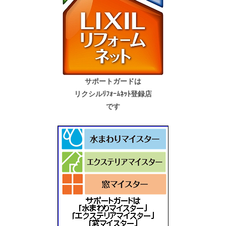
サポートガードは
リクシルﾘﾌｫｰﾑﾈｯﾄ登録店
です