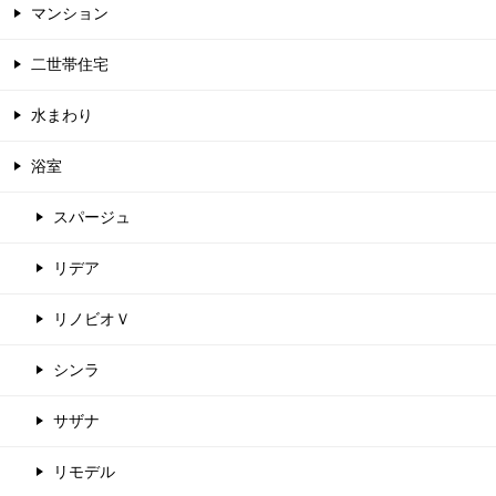
マンション
二世帯住宅
水まわり
浴室
スパージュ
リデア
リノビオＶ
シンラ
サザナ
リモデル