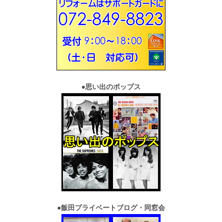
●
思い出のポップス
●
飯田プライベートブログ・同窓会