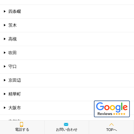
四条畷
茨木
高槻
吹田
守口
京田辺
精華町
大阪市
京都市
電話する
お問い合わせ
TOPへ