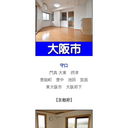
守口
門真 大東 摂津
豊能町 豊中 池田 箕面
東大阪市 大阪府下
【京都府】