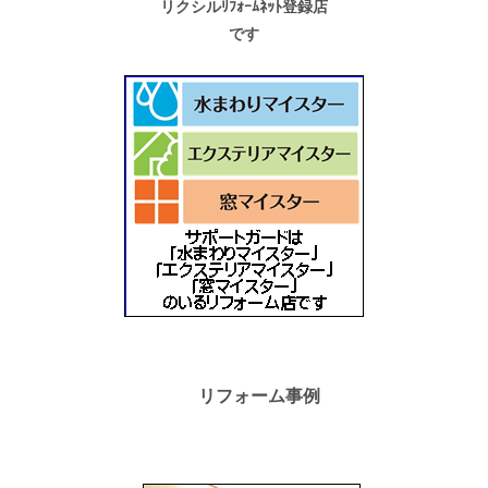
リクシルﾘﾌｫｰﾑﾈｯﾄ登録店
です
リフォーム事例