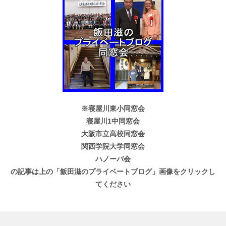
※寝屋川東小同窓会
寝屋川1中同窓会
大阪市立高校同窓会
関西学院大学同窓会
ハノーバ会
の記事は上の「飯田滋のプライベートブログ」画像をクリックし
てください