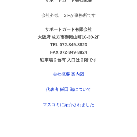
サポートガード会社概要
会社外観 ２Fが事務所です
サポートガード有限会社
大阪府 枚方市御殿山町16-39-2F
TEL 072-849-8823
FAX 072-849-8824
駐車場２台有 入口は２階です
会社概要 案内図
代表者 飯田 滋について
マスコミに紹介されました