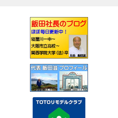
ナ
ビ
ゲ
ー
シ
ョ
ン