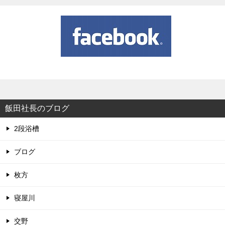
飯田社長のブログ
2段浴槽
ブログ
枚方
寝屋川
交野