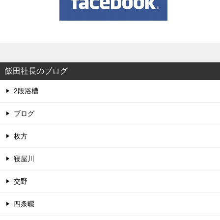
飯田社長のブログ
2段浴槽
ブログ
枚方
寝屋川
交野
四条畷