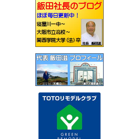
ゲ
ー
シ
ョ
ン