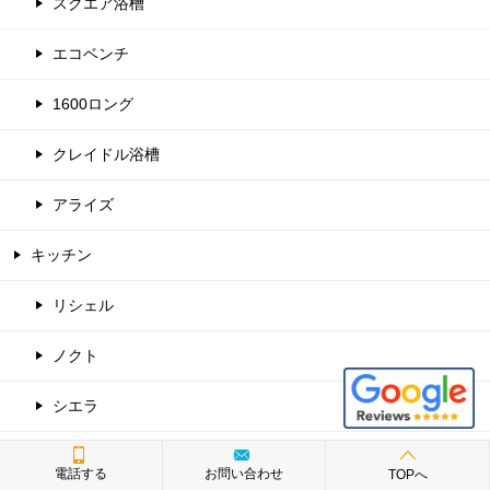
スクエア浴槽
エコベンチ
1600ロング
クレイドル浴槽
アライズ
キッチン
リシェル
ノクト
シエラ
ミッテ
電話する
お問い合わせ
TOPへ