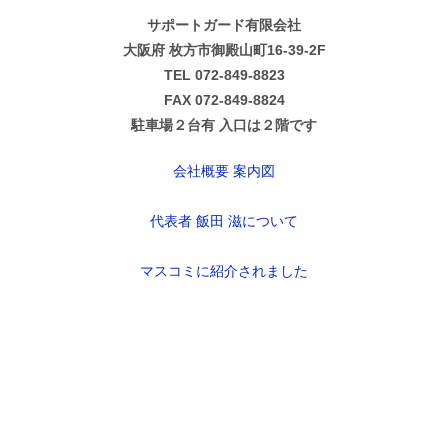
サポートガード有限会社
大阪府 枚方市御殿山町16-39-2F
TEL 072-849-8823
FAX 072-849-8824
駐車場２台有 入口は２階です
会社概要 案内図
代表者 飯田 滋について
マスコミに紹介されました