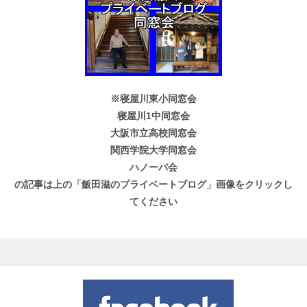
※寝屋川東小同窓会
寝屋川1中同窓会
大阪市立高校同窓会
関西学院大学同窓会
ハノーバ会
の記事は上の「飯田滋のプライベートブログ」画像をクリックし
てください