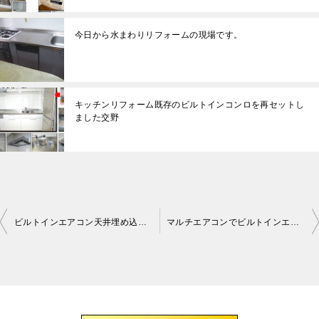
今日から水まわりリフォームの現場です。
キッチンリフォーム既存のビルトインコンロを再セットし
ました交野
ビルトインエアコン天井埋め込み2方向の工事してきました大阪
マルチエアコンでビルトインエアコンが１台が３台に増えました大阪
投
稿
ナ
ビ