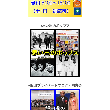
●
思い出のポップス
●
飯田プライベートブログ・同窓会