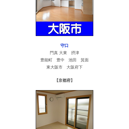
守口
門真 大東 摂津
豊能町 豊中 池田 箕面
東大阪市 大阪府下
【京都府】