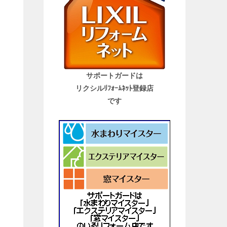
サポートガードは
リクシルﾘﾌｫｰﾑﾈｯﾄ登録店
です