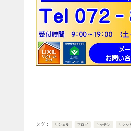
タグ
リシェル
ブログ
キッチン
リクシ