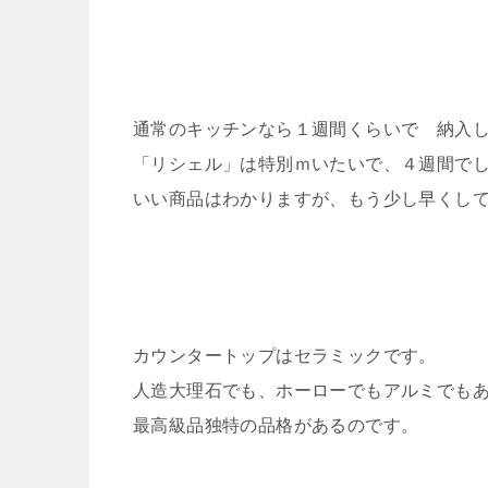
通常のキッチンなら１週間くらいで 納入
「リシェル」は特別ｍいたいで、４週間で
いい商品はわかりますが、もう少し早くし
カウンタートップはセラミックです。
人造大理石でも、ホーローでもアルミでも
最高級品独特の品格があるのです。