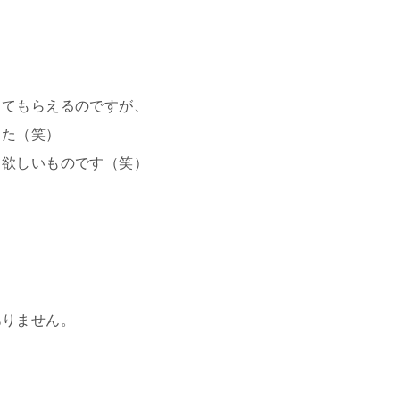
してもらえるのですが、
した（笑）
て欲しいものです（笑）
ありません。