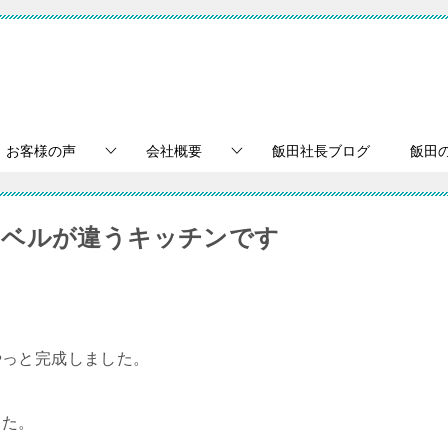
お客様の声
会社概要
飯田社長ブログ
飯田
レベルが違うキッチンです
やっと完成しました。
した。