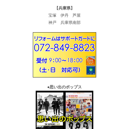
【兵庫県】
宝塚 伊丹 芦屋
神戸 兵庫県南部
●
思い出のポップス