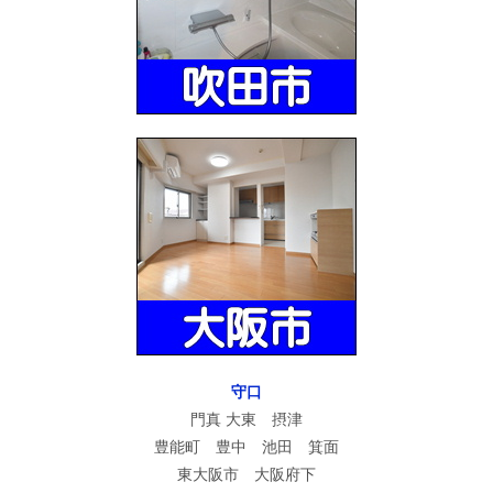
守口
門真 大東 摂津
豊能町 豊中 池田 箕面
東大阪市 大阪府下