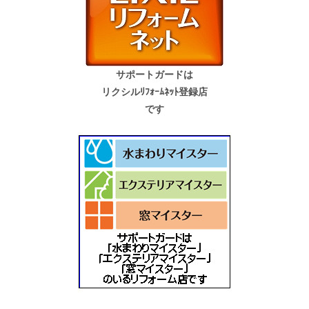
サポートガードは
リクシルﾘﾌｫｰﾑﾈｯﾄ登録店
です