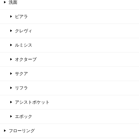
洗面
ピアラ
クレヴィ
ルミシス
オクターブ
サクア
リフラ
アシストポケット
エポック
フローリング