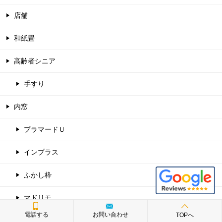
店舗
和紙畳
高齢者シニア
手すり
内窓
プラマードＵ
インプラス
ふかし枠
マドリモ
電話する
お問い合わせ
TOPへ
外壁塗装